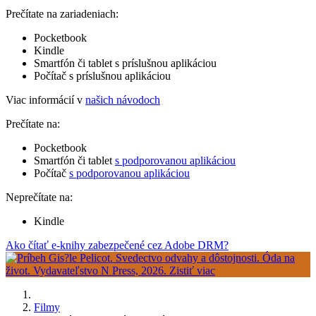
Prečítate na zariadeniach:
Pocketbook
Kindle
Smartfón či tablet s príslušnou aplikáciou
Počítač s príslušnou aplikáciou
Viac informácií v
našich návodoch
Prečítate na:
Pocketbook
Smartfón či tablet
s podporovanou aplikáciou
Počítač
s podporovanou aplikáciou
Neprečítate na:
Kindle
Ako čítať e-knihy zabezpečené cez Adobe DRM?
Filmy