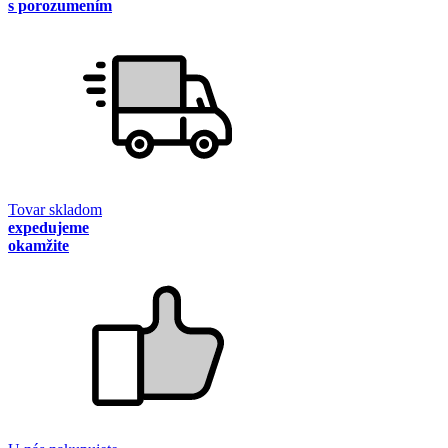
s porozumením
Tovar skladom
expedujeme
okamžite