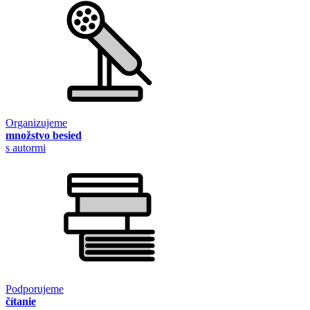
Organizujeme
množstvo besied
s autormi
Podporujeme
čítanie