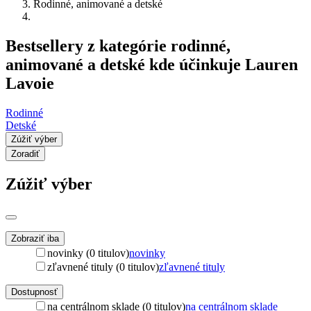
Rodinné, animované a detské
Bestsellery z kategórie rodinné,
animované a detské kde účinkuje Lauren
Lavoie
Rodinné
Detské
Zúžiť výber
Zoradiť
Zúžiť výber
Zobraziť iba
novinky (0 titulov)
novinky
zľavnené tituly (0 titulov)
zľavnené tituly
Dostupnosť
na centrálnom sklade (0 titulov)
na centrálnom sklade