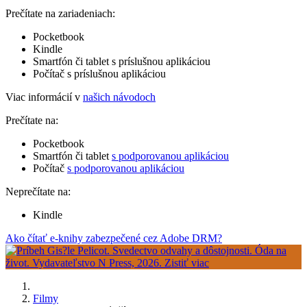
Prečítate na zariadeniach:
Pocketbook
Kindle
Smartfón či tablet s príslušnou aplikáciou
Počítač s príslušnou aplikáciou
Viac informácií v
našich návodoch
Prečítate na:
Pocketbook
Smartfón či tablet
s podporovanou aplikáciou
Počítač
s podporovanou aplikáciou
Neprečítate na:
Kindle
Ako čítať e-knihy zabezpečené cez Adobe DRM?
Filmy