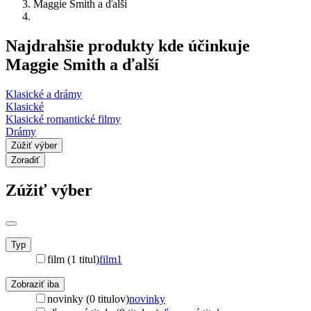
Maggie Smith a ďalší
Najdrahšie produkty kde účinkuje
Maggie Smith a ďalší
Klasické a drámy
Klasické
Klasické romantické filmy
Drámy
Zúžiť výber
Zoradiť
Zúžiť výber
Typ
film (1 titul)
film
1
Zobraziť iba
novinky (0 titulov)
novinky