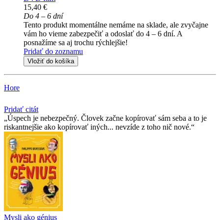
15,40 €
Do 4 – 6 dní
Tento produkt momentálne nemáme na sklade, ale zvyčajne
vám ho vieme zabezpečiť a odoslať do 4 – 6 dní. A
posnažíme sa aj trochu rýchlejšie!
Pridať do zoznamu
Vložiť do košíka
Hore
Pridať citát
Úspech je nebezpečný. Človek začne kopírovať sám seba a to je
riskantnejšie ako kopírovať iných... nevzíde z toho nič nové.
Mysli ako génius