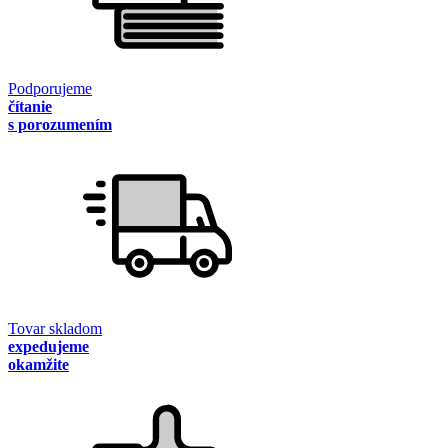
Podporujeme
čítanie
s porozumením
Tovar skladom
expedujeme
okamžite