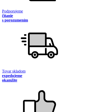
Podporujeme
čítanie
s porozumením
Tovar skladom
expedujeme
okamžite