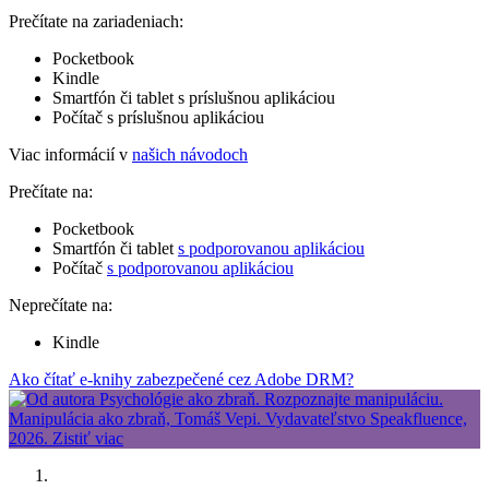
Prečítate na zariadeniach:
Pocketbook
Kindle
Smartfón či tablet s príslušnou aplikáciou
Počítač s príslušnou aplikáciou
Viac informácií v
našich návodoch
Prečítate na:
Pocketbook
Smartfón či tablet
s podporovanou aplikáciou
Počítač
s podporovanou aplikáciou
Neprečítate na:
Kindle
Ako čítať e-knihy zabezpečené cez Adobe DRM?