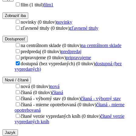
film (1 titul)
film
1
Zobraziť iba
novinky (0 titulov)
novinky
zľavnené tituly (0 titulov)
zľavnené tituly
Dostupnosť
na centrálnom sklade (0 titulov)
na centrálnom sklade
predpredaj (0 titulov)
predpredaj
pripravujeme (0 titulov)
pripravujeme
dostupná (bez vypredaných) (0 titulov)
dostupná (bez
vypredaných)
Nové / čítané
nová (0 titulov)
nová
čítaná (0 titulov)
čítaná
čítaná - výborný stav (0 titulov)
čítaná - výborný stav
čítaná - mierne opotrebovaná (0 titulov)
čítaná - mierne
opotrebovaná
čítané verzie vypredaných kníh (0 titulov)
čítané verzie
vypredaných kníh
Jazyk