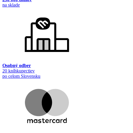
na sklade
Osobný odber
20 kníhkupectiev
po celom Slovensku