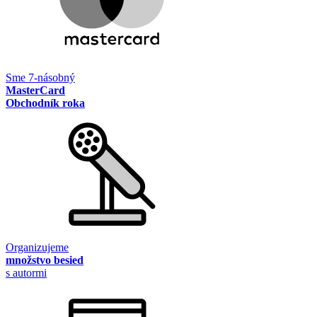
Sme 7-násobný
MasterCard
Obchodník roka
Organizujeme
množstvo besied
s autormi