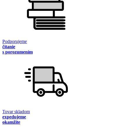
Podporujeme
čítanie
s porozumením
Tovar skladom
expedujeme
okamžite