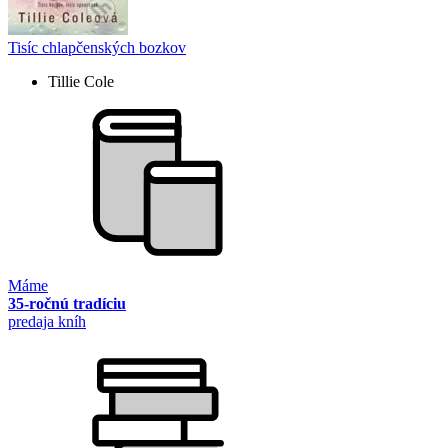
Tisíc chlapčenských bozkov
Tillie Cole
Máme
35-ročnú tradíciu
predaja kníh