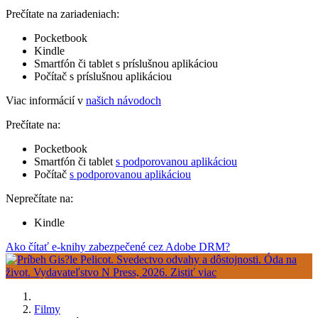
Prečítate na zariadeniach:
Pocketbook
Kindle
Smartfón či tablet s príslušnou aplikáciou
Počítač s príslušnou aplikáciou
Viac informácií v
našich návodoch
Prečítate na:
Pocketbook
Smartfón či tablet
s podporovanou aplikáciou
Počítač
s podporovanou aplikáciou
Neprečítate na:
Kindle
Ako čítať e-knihy zabezpečené cez Adobe DRM?
Filmy