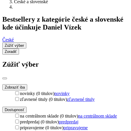
České a slovenské
Bestsellery z kategórie české a slovenské
kde účinkuje Daniel Vízek
České
Zúžiť výber
Zoradiť
Zúžiť výber
Zobraziť iba
novinky (0 titulov)
novinky
zľavnené tituly (0 titulov)
zľavnené tituly
Dostupnosť
na centrálnom sklade (0 titulov)
na centrálnom sklade
predpredaj (0 titulov)
predpredaj
pripravujeme (0 titulov)
pripravujeme