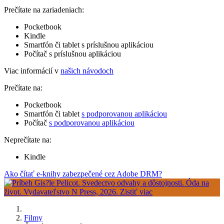
Prečítate na zariadeniach:
Pocketbook
Kindle
Smartfón či tablet s príslušnou aplikáciou
Počítač s príslušnou aplikáciou
Viac informácií v
našich návodoch
Prečítate na:
Pocketbook
Smartfón či tablet
s podporovanou aplikáciou
Počítač
s podporovanou aplikáciou
Neprečítate na:
Kindle
Ako čítať e-knihy zabezpečené cez Adobe DRM?
Filmy