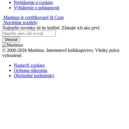
Prehlásenie o cookies
Vyhlásenie o prístupnosti
Martinus je certifikovaný B Corp
Nerobíme rozdiely
Najlepšie novinky sú tie knižné. Získajte ich ako prví:
Odoslať
© 2000-2026 Martinus. Internetové kníhkupectvo. Všetky práva
vyhradené.
Nastaviť cookies
Ochrana súkromia
Obchodné podmienky