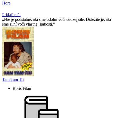
Hore
Pridať citát
Nie je podstatné, akí sme odolní voči cudzej sile. Dôležité je, akí
sme silní voči vlastnej slabosti.
Tam Tam Tri
Boris Filan