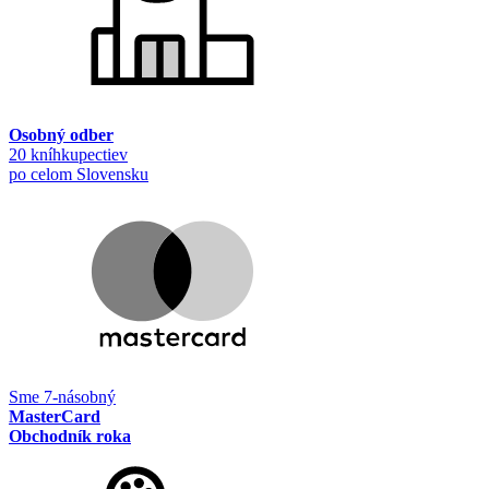
Osobný odber
20 kníhkupectiev
po celom Slovensku
Sme 7-násobný
MasterCard
Obchodník roka