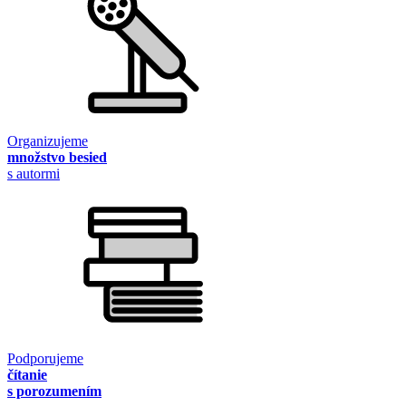
Organizujeme
množstvo besied
s autormi
Podporujeme
čítanie
s porozumením