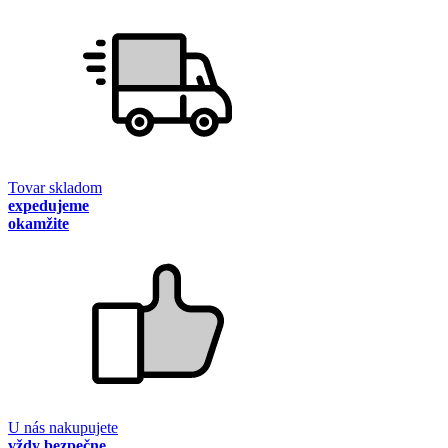
Tovar skladom
expedujeme
okamžite
U nás nakupujete
vždy bezpečne