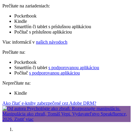
Prečítate na zariadeniach:
Pocketbook
Kindle
Smartfón či tablet s príslušnou aplikáciou
Počítač s príslušnou aplikáciou
Viac informácií v
našich návodoch
Prečítate na:
Pocketbook
Smartfón či tablet
s podporovanou aplikáciou
Počítač
s podporovanou aplikáciou
Neprečítate na:
Kindle
Ako čítať e-knihy zabezpečené cez Adobe DRM?