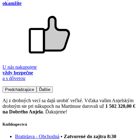
okamžite
U nás nakupujete
vždy bezpečne
a s dôverou
Predchádzajúce
Ďalšie
Aj z drobných vecí sa dajú urobiť veľké. Vďaka vašim Anjelským
drobným ste pri nákupoch na Martinuse darovali už
1 502 320,00 €
na Dobrého Anjela
. Ďakujeme!
Kníhkupectvá
Bratislava - Obchodná
• Zatvorené do zajtra 8:30