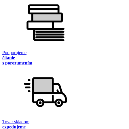
Podporujeme
čítanie
s porozumením
Tovar skladom
expedujeme