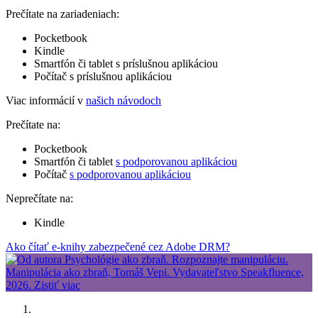
Prečítate na zariadeniach:
Pocketbook
Kindle
Smartfón či tablet s príslušnou aplikáciou
Počítač s príslušnou aplikáciou
Viac informácií v
našich návodoch
Prečítate na:
Pocketbook
Smartfón či tablet
s podporovanou aplikáciou
Počítač
s podporovanou aplikáciou
Neprečítate na:
Kindle
Ako čítať e-knihy zabezpečené cez Adobe DRM?