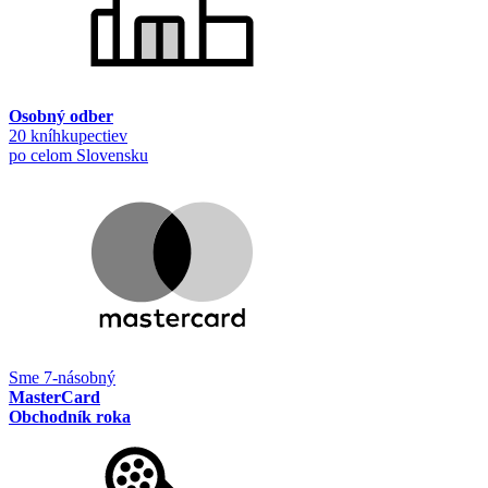
Osobný odber
20 kníhkupectiev
po celom Slovensku
Sme 7-násobný
MasterCard
Obchodník roka