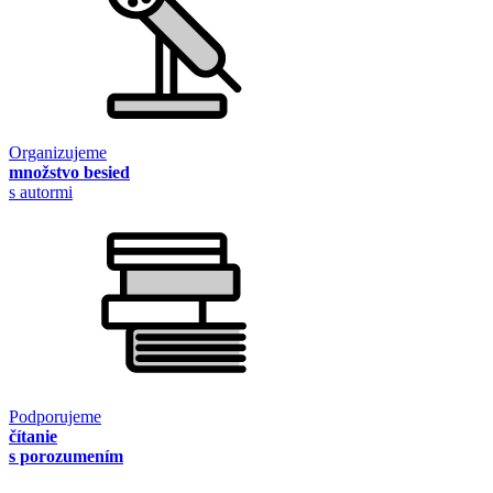
Organizujeme
množstvo besied
s autormi
Podporujeme
čítanie
s porozumením