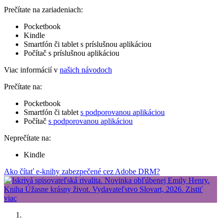
Prečítate na zariadeniach:
Pocketbook
Kindle
Smartfón či tablet s príslušnou aplikáciou
Počítač s príslušnou aplikáciou
Viac informácií v
našich návodoch
Prečítate na:
Pocketbook
Smartfón či tablet
s podporovanou aplikáciou
Počítač
s podporovanou aplikáciou
Neprečítate na:
Kindle
Ako čítať e-knihy zabezpečené cez Adobe DRM?