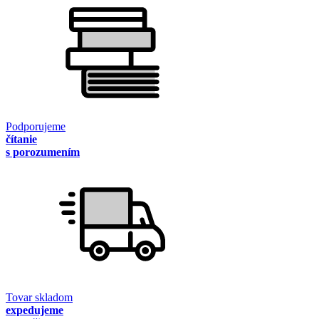
Podporujeme
čítanie
s porozumením
Tovar skladom
expedujeme