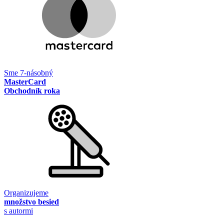
Sme 7-násobný
MasterCard
Obchodník roka
Organizujeme
množstvo besied
s autormi