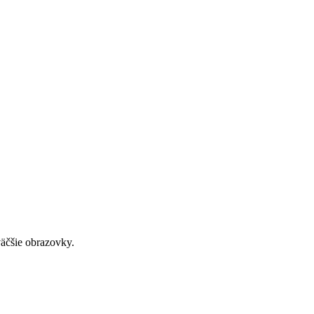
väčšie obrazovky.