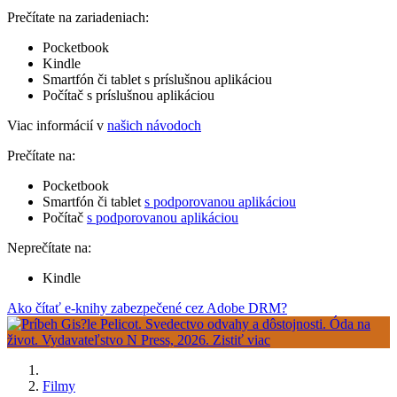
Prečítate na zariadeniach:
Pocketbook
Kindle
Smartfón či tablet s príslušnou aplikáciou
Počítač s príslušnou aplikáciou
Viac informácií v
našich návodoch
Prečítate na:
Pocketbook
Smartfón či tablet
s podporovanou aplikáciou
Počítač
s podporovanou aplikáciou
Neprečítate na:
Kindle
Ako čítať e-knihy zabezpečené cez Adobe DRM?
Filmy