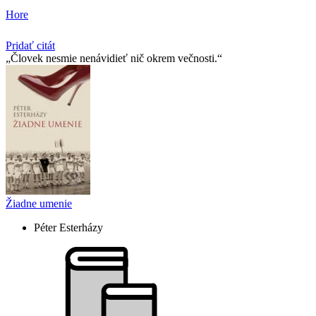
Hore
Pridať citát
Človek nesmie nenávidieť nič okrem večnosti.
Žiadne umenie
Péter Esterházy