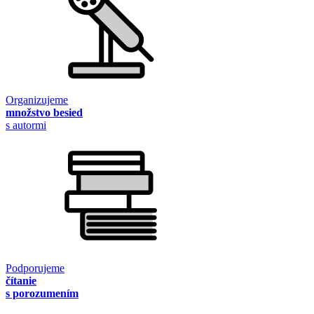
Organizujeme
množstvo besied
s autormi
Podporujeme
čítanie
s porozumením