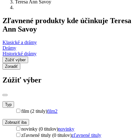
Teresa Ann Savoy
Zľavnené produkty kde účinkuje Teresa
Ann Savoy
Klasické a drámy
Drámy
Historické drámy
Zúžiť výber
Zoradiť
Zúžiť výber
Typ
film (2 tituly)
film
2
Zobraziť iba
novinky (0 titulov)
novinky
zľavnené tituly (0 titulov)
zľavnené tituly