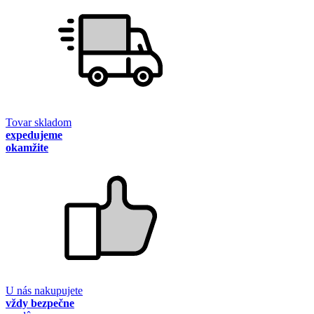
Tovar skladom
expedujeme
okamžite
U nás nakupujete
vždy bezpečne