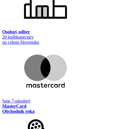
Osobný odber
20 kníhkupectiev
po celom Slovensku
Sme 7-násobný
MasterCard
Obchodník roka