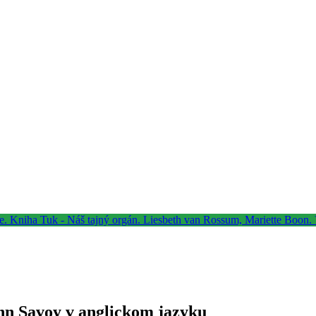
nn Savoy v anglickom jazyku