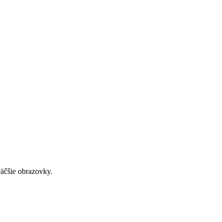
väčšie obrazovky.