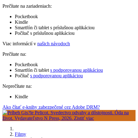
Prečítate na zariadeniach:
Pocketbook
Kindle
Smartfón či tablet s príslušnou aplikáciou
Počítač s príslušnou aplikáciou
Viac informácií v
našich návodoch
Prečítate na:
Pocketbook
Smartfón či tablet
s podporovanou aplikáciou
Počítač
s podporovanou aplikáciou
Neprečítate na:
Kindle
Ako čítať e-knihy zabezpečené cez Adobe DRM?
Filmy