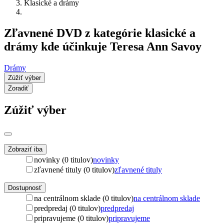
Klasické a drámy
Zľavnené DVD z kategórie klasické a
drámy kde účinkuje Teresa Ann Savoy
Drámy
Zúžiť výber
Zoradiť
Zúžiť výber
Zobraziť iba
novinky (0 titulov)
novinky
zľavnené tituly (0 titulov)
zľavnené tituly
Dostupnosť
na centrálnom sklade (0 titulov)
na centrálnom sklade
predpredaj (0 titulov)
predpredaj
pripravujeme (0 titulov)
pripravujeme