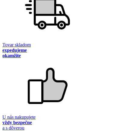
Tovar skladom
expedujeme
okamžite
U nás nakupujete
vždy bezpečne
a s dôverou