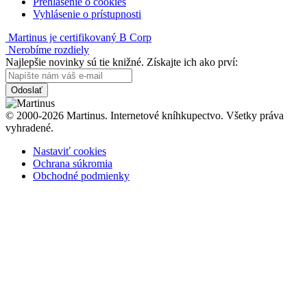
Prehlásenie o cookies
Vyhlásenie o prístupnosti
Martinus je certifikovaný B Corp
Nerobíme rozdiely
Najlepšie novinky sú tie knižné. Získajte ich ako prví:
Odoslať
© 2000-2026 Martinus. Internetové kníhkupectvo. Všetky práva
vyhradené.
Nastaviť cookies
Ochrana súkromia
Obchodné podmienky