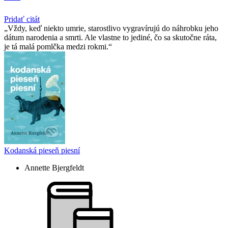
Pridať citát
Vždy, keď niekto umrie, starostlivo vygravírujú do náhrobku jeho
dátum narodenia a smrti. Ale vlastne to jediné, čo sa skutočne ráta,
je tá malá pomlčka medzi rokmi.
Kodanská pieseň piesní
Annette Bjergfeldt