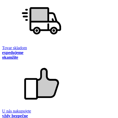
Tovar skladom
expedujeme
okamžite
U nás nakupujete
vždy bezpečne