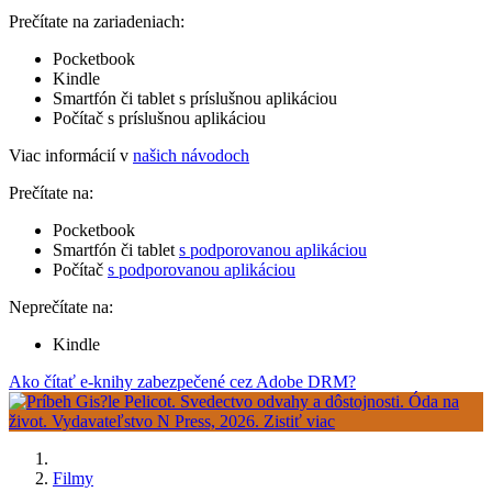
Prečítate na zariadeniach:
Pocketbook
Kindle
Smartfón či tablet s príslušnou aplikáciou
Počítač s príslušnou aplikáciou
Viac informácií v
našich návodoch
Prečítate na:
Pocketbook
Smartfón či tablet
s podporovanou aplikáciou
Počítač
s podporovanou aplikáciou
Neprečítate na:
Kindle
Ako čítať e-knihy zabezpečené cez Adobe DRM?
Filmy