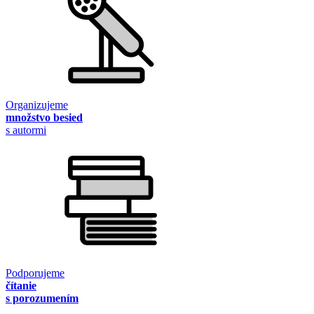
Organizujeme
množstvo besied
s autormi
Podporujeme
čítanie
s porozumením