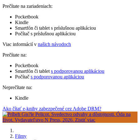
Prečítate na zariadeniach:
Pocketbook
Kindle
Smartfón či tablet s príslušnou aplikáciou
Počítač s príslušnou aplikáciou
Viac informácií v
našich návodoch
Prečítate na:
Pocketbook
Smartfón či tablet
s podporovanou aplikáciou
Počítač
s podporovanou aplikáciou
Neprečítate na:
Kindle
Ako čítať e-knihy zabezpečené cez Adobe DRM?
Filmy