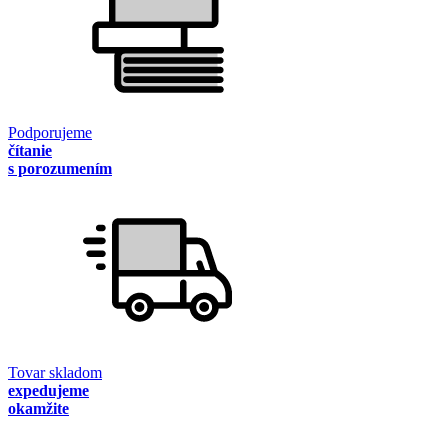
Podporujeme
čítanie
s porozumením
Tovar skladom
expedujeme
okamžite