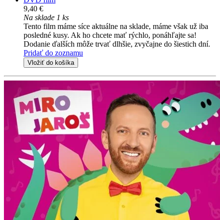
9,40 €
Na sklade 1 ks
Tento film máme síce aktuálne na sklade, máme však už iba
posledné kusy. Ak ho chcete mať rýchlo, ponáhľajte sa!
Dodanie ďalších môže trvať dlhšie, zvyčajne do šiestich dní.
Pridať do zoznamu
Vložiť do košíka