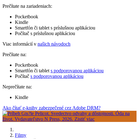
Prečítate na zariadeniach:
Pocketbook
Kindle
Smartfón či tablet s príslušnou aplikáciou
Počítač s príslušnou aplikáciou
Viac informácií v
našich návodoch
Prečítate na:
Pocketbook
Smartfón či tablet
s podporovanou aplikáciou
Počítač
s podporovanou aplikáciou
Neprečítate na:
Kindle
Ako čítať e-knihy zabezpečené cez Adobe DRM?
Filmy