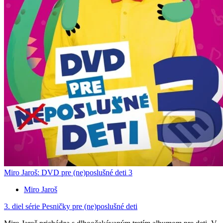
Miro Jaroš: DVD pre (ne)poslušné deti 3
Miro Jaroš
3. diel série
Pesničky pre (ne)poslušné deti