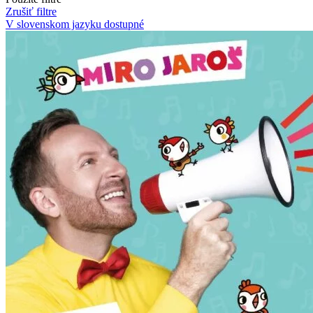
Zrušiť filtre
V slovenskom jazyku
dostupné