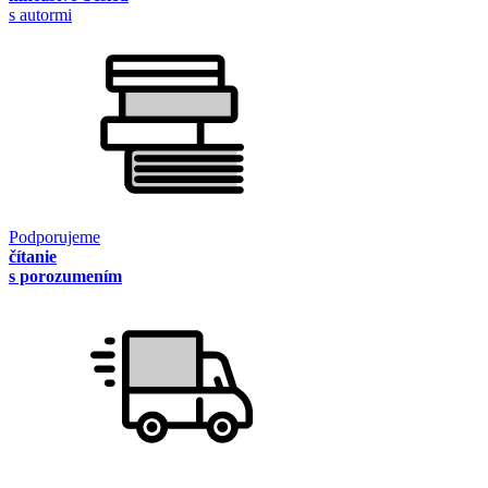
s autormi
Podporujeme
čítanie
s porozumením