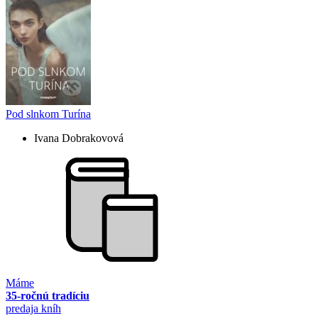
Pod slnkom Turína
Ivana Dobrakovová
Máme
35-ročnú tradíciu
predaja kníh