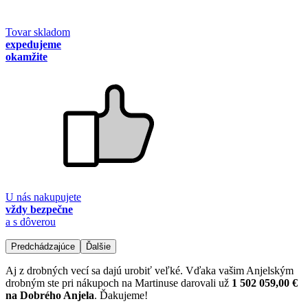
Tovar skladom
expedujeme
okamžite
U nás nakupujete
vždy bezpečne
a s dôverou
Predchádzajúce
Ďalšie
Aj z drobných vecí sa dajú urobiť veľké. Vďaka vašim Anjelským
drobným ste pri nákupoch na Martinuse darovali už
1 502 059,00 €
na Dobrého Anjela
. Ďakujeme!