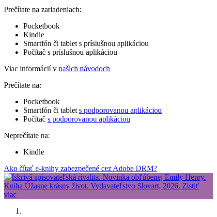
Prečítate na zariadeniach:
Pocketbook
Kindle
Smartfón či tablet s príslušnou aplikáciou
Počítač s príslušnou aplikáciou
Viac informácií v
našich návodoch
Prečítate na:
Pocketbook
Smartfón či tablet
s podporovanou aplikáciou
Počítač
s podporovanou aplikáciou
Neprečítate na:
Kindle
Ako čítať e-knihy zabezpečené cez Adobe DRM?