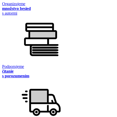
Organizujeme
množstvo besied
s autormi
Podporujeme
čítanie
s porozumením