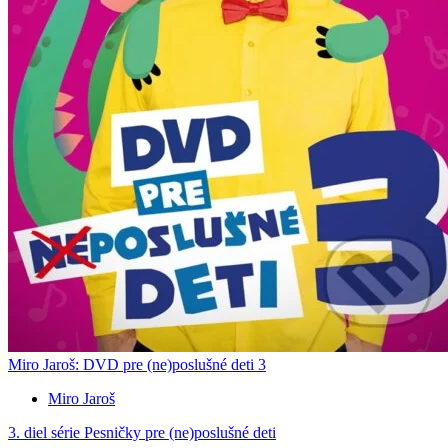
Miro Jaroš: DVD pre (ne)poslušné deti 3
Miro Jaroš
3. diel série
Pesničky pre (ne)poslušné deti