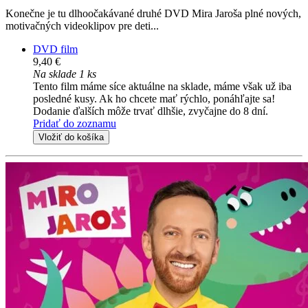
Konečne je tu dlhoočakávané druhé DVD Mira Jaroša plné nových,
motivačných videoklipov pre deti...
DVD film
9,40 €
Na sklade 1 ks
Tento film máme síce aktuálne na sklade, máme však už iba
posledné kusy. Ak ho chcete mať rýchlo, ponáhľajte sa!
Dodanie ďalších môže trvať dlhšie, zvyčajne do 8 dní.
Pridať do zoznamu
Vložiť do košíka