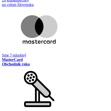
20 kníhkupectiev
po celom Slovensku
Sme 7-násobný
MasterCard
Obchodník roka