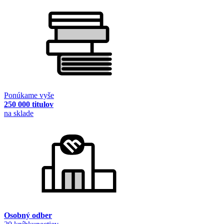
Ponúkame vyše
250 000 titulov
na sklade
Osobný odber