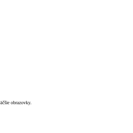
väčšie obrazovky.