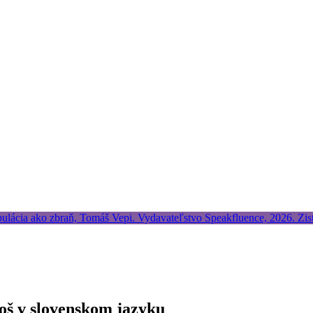
oš v slovenskom jazyku