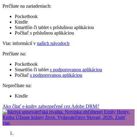
Prečítate na zariadeniach:
Pocketbook
Kindle
Smartfón či tablet s príslušnou aplikáciou
Počítač s príslušnou aplikáciou
Viac informácií v
našich návodoch
Prečítate na:
Pocketbook
Smartfón či tablet
s podporovanou aplikáciou
Počítač
s podporovanou aplikáciou
Neprečítate na:
Kindle
Ako čítať e-knihy zabezpečené cez Adobe DRM?