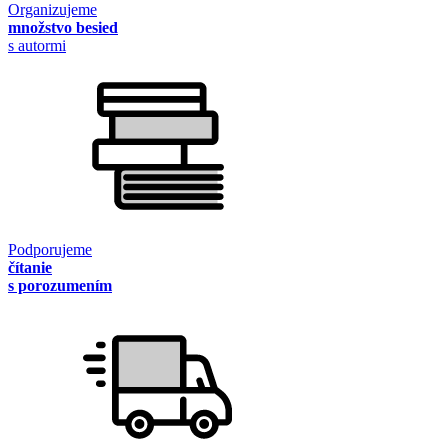
Organizujeme
množstvo besied
s autormi
Podporujeme
čítanie
s porozumením