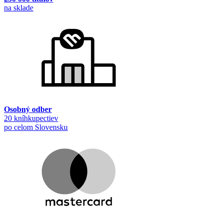
na sklade
Osobný odber
20 kníhkupectiev
po celom Slovensku