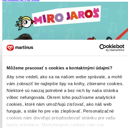
Môžeme pracovať s cookies a kontaktnými údajmi?
Aby sme vedeli, ako sa na našom webe správate, a mohli
vám zobraziť tie najlepšie tipy na knihy, zbierame cookies.
Niektoré sú naozaj potrebné a bez nich by naša stránka
vôbec nefungovala. Okrem toho používame analytické
cookies, ktoré nám umožňujú zisťovať, ako náš web
funguje, a stále ho pre vás zlepšovať. Personalizačné
cookies nám dovoľujú prispôsobovať stránku pre vašu
lepšiu orientáciu. Marketingové cookies nám zas