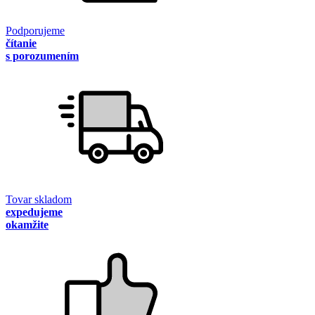
Podporujeme
čítanie
s porozumením
Tovar skladom
expedujeme
okamžite