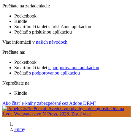
Prečítate na zariadeniach:
Pocketbook
Kindle
Smartfón či tablet s príslušnou aplikáciou
Počítač s príslušnou aplikáciou
Viac informácií v
našich návodoch
Prečítate na:
Pocketbook
Smartfón či tablet
s podporovanou aplikáciou
Počítač
s podporovanou aplikáciou
Neprečítate na:
Kindle
Ako čítať e-knihy zabezpečené cez Adobe DRM?
Filmy