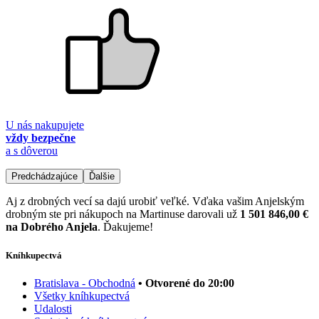
U nás nakupujete
vždy bezpečne
a s dôverou
Predchádzajúce
Ďalšie
Aj z drobných vecí sa dajú urobiť veľké. Vďaka vašim Anjelským
drobným ste pri nákupoch na Martinuse darovali už
1 501 846,00 €
na Dobrého Anjela
. Ďakujeme!
Kníhkupectvá
Bratislava - Obchodná
• Otvorené do 20:00
Všetky kníhkupectvá
Udalosti