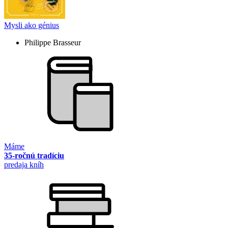
Mysli ako génius
Philippe Brasseur
Máme
35-ročnú tradíciu
predaja kníh