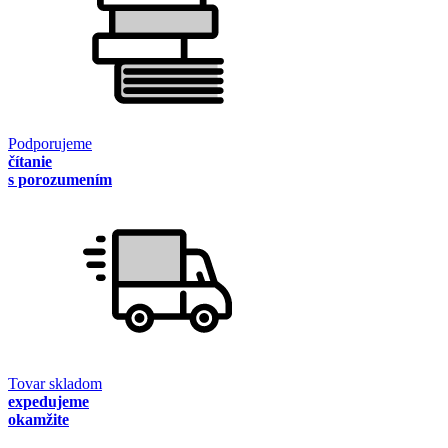
Podporujeme
čítanie
s porozumením
Tovar skladom
expedujeme
okamžite