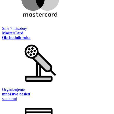
Sme 7-násobný
MasterCard
Obchodník roka
Organizujeme
množstvo besied
s autormi