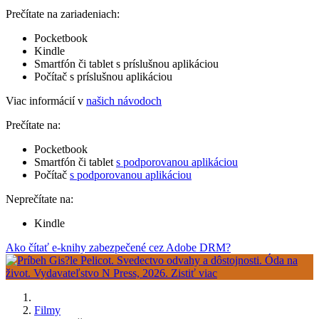
Prečítate na zariadeniach:
Pocketbook
Kindle
Smartfón či tablet s príslušnou aplikáciou
Počítač s príslušnou aplikáciou
Viac informácií v
našich návodoch
Prečítate na:
Pocketbook
Smartfón či tablet
s podporovanou aplikáciou
Počítač
s podporovanou aplikáciou
Neprečítate na:
Kindle
Ako čítať e-knihy zabezpečené cez Adobe DRM?
Filmy