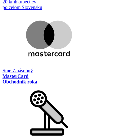
20 kníhkupectiev
po celom Slovensku
Sme 7-násobný
MasterCard
Obchodník roka