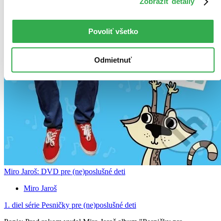
Zobraziť detaily
Povoliť všetko
Odmietnuť
Miro Jaroš: DVD pre (ne)poslušné deti
Miro Jaroš
1. diel série
Pesničky pre (ne)poslušné deti