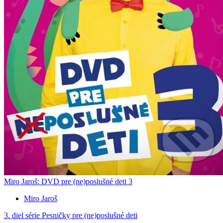
Miro Jaroš: DVD pre (ne)poslušné deti 3
Miro Jaroš
3. diel série
Pesničky pre (ne)poslušné deti