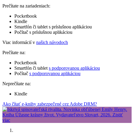
Prečítate na zariadeniach:
Pocketbook
Kindle
Smartfón či tablet s príslušnou aplikáciou
Počítač s príslušnou aplikáciou
Viac informácií v
našich návodoch
Prečítate na:
Pocketbook
Smartfón či tablet
s podporovanou aplikáciou
Počítač
s podporovanou aplikáciou
Neprečítate na:
Kindle
Ako čítať e-knihy zabezpečené cez Adobe DRM?