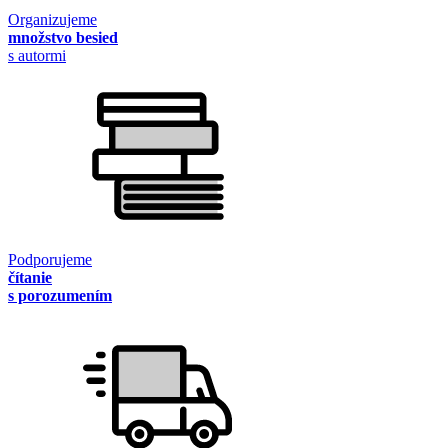
Organizujeme
množstvo besied
s autormi
Podporujeme
čítanie
s porozumením