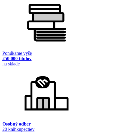
Ponúkame vyše
250 000 titulov
na sklade
Osobný odber
20 kníhkupectiev