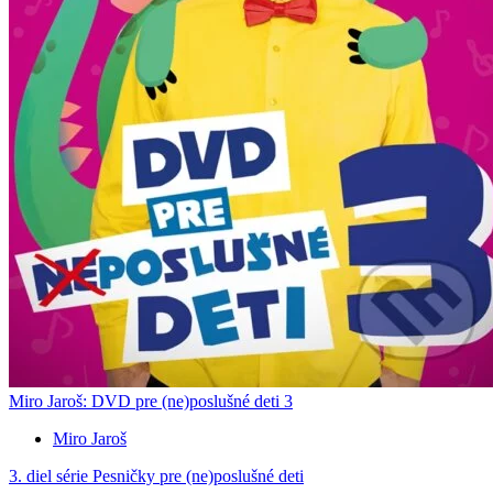
Miro Jaroš: DVD pre (ne)poslušné deti 3
Miro Jaroš
3. diel série
Pesničky pre (ne)poslušné deti