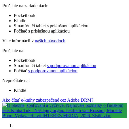
Prečítate na zariadeniach:
Pocketbook
Kindle
Smartfón či tablet s príslušnou aplikáciou
Počítač s príslušnou aplikáciou
Viac informácií v
našich návodoch
Prečítate na:
Pocketbook
Smartfón či tablet
s podporovanou aplikáciou
Počítač
s podporovanou aplikáciou
Neprečítate na:
Kindle
Ako čítať e-knihy zabezpečené cez Adobe DRM?