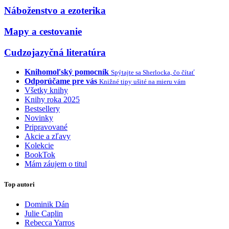
Náboženstvo a ezoterika
Mapy a cestovanie
Cudzojazyčná literatúra
Knihomoľský pomocník
Spýtajte sa Sherlocka, čo čítať
Odporúčame pre vás
Knižné tipy ušité na mieru vám
Všetky knihy
Knihy roka 2025
Bestsellery
Novinky
Pripravované
Akcie a zľavy
Kolekcie
BookTok
Mám záujem o titul
Top autori
Dominik Dán
Julie Caplin
Rebecca Yarros