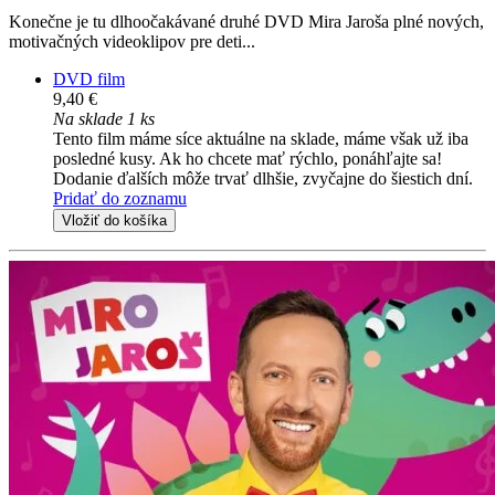
Konečne je tu dlhoočakávané druhé DVD Mira Jaroša plné nových,
motivačných videoklipov pre deti...
DVD film
9,40 €
Na sklade 1 ks
Tento film máme síce aktuálne na sklade, máme však už iba
posledné kusy. Ak ho chcete mať rýchlo, ponáhľajte sa!
Dodanie ďalších môže trvať dlhšie, zvyčajne do šiestich dní.
Pridať do zoznamu
Vložiť do košíka