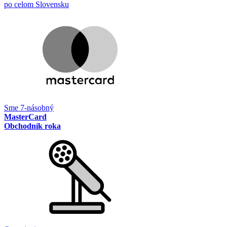
po celom Slovensku
Sme 7-násobný
MasterCard
Obchodník roka