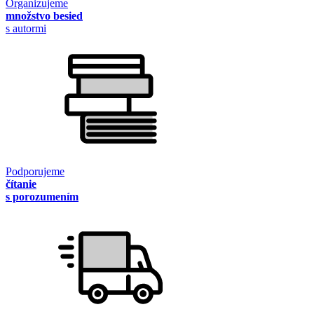
Organizujeme
množstvo besied
s autormi
Podporujeme
čítanie
s porozumením