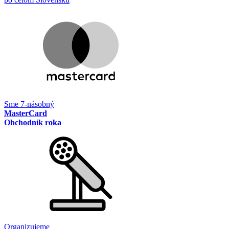
Sme 7-násobný
MasterCard
Obchodník roka
Organizujeme