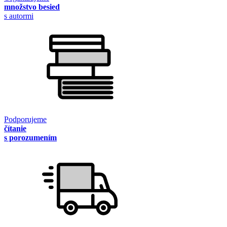
množstvo besied
s autormi
Podporujeme
čítanie
s porozumením