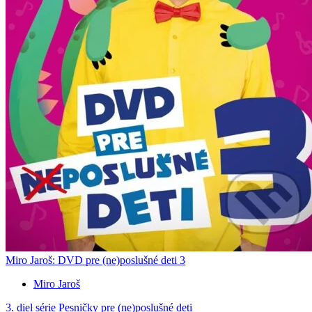
Miro Jaroš: DVD pre (ne)poslušné deti 3
Miro Jaroš
3. diel série
Pesničky pre (ne)poslušné deti