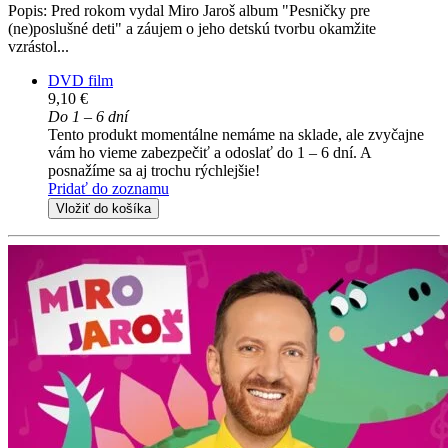
Popis: Pred rokom vydal Miro Jaroš album "Pesničky pre
(ne)poslušné deti" a záujem o jeho detskú tvorbu okamžite
vzrástol...
DVD film
9,10 €
Do 1 – 6 dní
Tento produkt momentálne nemáme na sklade, ale zvyčajne
vám ho vieme zabezpečiť a odoslať do 1 – 6 dní. A
posnažíme sa aj trochu rýchlejšie!
Pridať do zoznamu
Vložiť do košíka