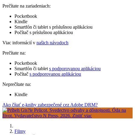
Prečítate na zariadeniach:
Pocketbook
Kindle
Smartfón či tablet s príslušnou aplikáciou
Počítač s príslušnou aplikáciou
Viac informácií v
našich návodoch
Prečítate na:
Pocketbook
Smartfón či tablet
s podporovanou aplikáciou
Počítač
s podporovanou aplikáciou
Neprečítate na:
Kindle
Ako čítať e-knihy zabezpečené cez Adobe DRM?
Filmy