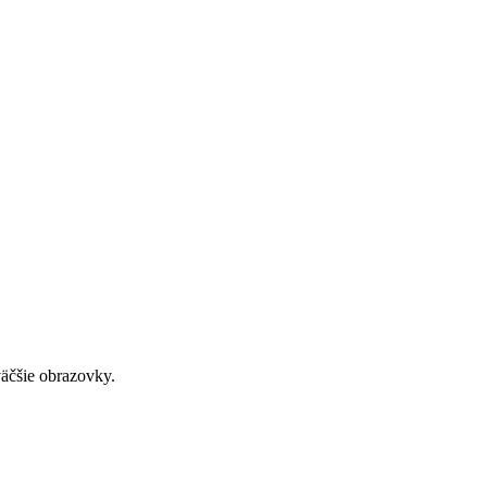
väčšie obrazovky.