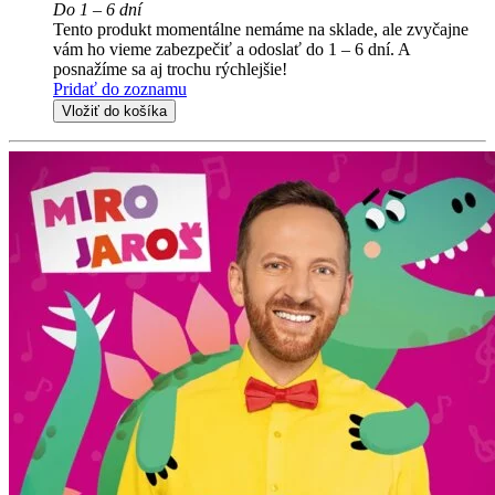
Do 1 – 6 dní
Tento produkt momentálne nemáme na sklade, ale zvyčajne
vám ho vieme zabezpečiť a odoslať do 1 – 6 dní. A
posnažíme sa aj trochu rýchlejšie!
Pridať do zoznamu
Vložiť do košíka