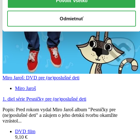
Povoliť všetko
Odmietnuť
Miro Jaroš: DVD pre (ne)poslušné deti
Miro Jaroš
1. diel série
Pesničky pre (ne)poslušné deti
Popis: Pred rokom vydal Miro Jaroš album "Pesničky pre
(ne)poslušné deti" a záujem o jeho detskú tvorbu okamžite
vzrástol...
DVD film
9,10 €