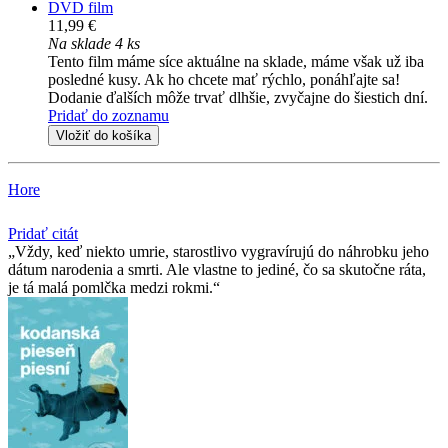
DVD film
11,99 €
Na sklade 4 ks
Tento film máme síce aktuálne na sklade, máme však už iba
posledné kusy. Ak ho chcete mať rýchlo, ponáhľajte sa!
Dodanie ďalších môže trvať dlhšie, zvyčajne do šiestich dní.
Pridať do zoznamu
Vložiť do košíka
Hore
Pridať citát
Vždy, keď niekto umrie, starostlivo vygravírujú do náhrobku jeho
dátum narodenia a smrti. Ale vlastne to jediné, čo sa skutočne ráta,
je tá malá pomlčka medzi rokmi.