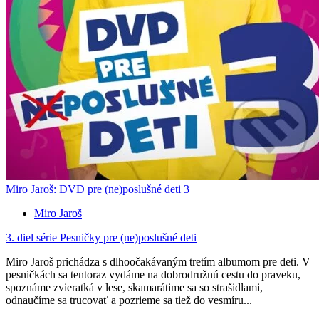
Miro Jaroš: DVD pre (ne)poslušné deti 3
Miro Jaroš
3. diel série
Pesničky pre (ne)poslušné deti
Miro Jaroš prichádza s dlhoočakávaným tretím albumom pre deti. V
pesničkách sa tentoraz vydáme na dobrodružnú cestu do praveku,
spoznáme zvieratká v lese, skamarátime sa so strašidlami,
odnaučíme sa trucovať a pozrieme sa tiež do vesmíru...