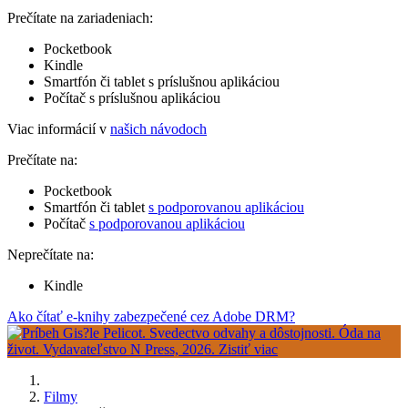
Prečítate na zariadeniach:
Pocketbook
Kindle
Smartfón či tablet s príslušnou aplikáciou
Počítač s príslušnou aplikáciou
Viac informácií v
našich návodoch
Prečítate na:
Pocketbook
Smartfón či tablet
s podporovanou aplikáciou
Počítač
s podporovanou aplikáciou
Neprečítate na:
Kindle
Ako čítať e-knihy zabezpečené cez Adobe DRM?
Filmy