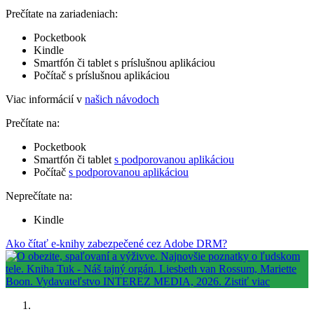
Prečítate na zariadeniach:
Pocketbook
Kindle
Smartfón či tablet s príslušnou aplikáciou
Počítač s príslušnou aplikáciou
Viac informácií v
našich návodoch
Prečítate na:
Pocketbook
Smartfón či tablet
s podporovanou aplikáciou
Počítač
s podporovanou aplikáciou
Neprečítate na:
Kindle
Ako čítať e-knihy zabezpečené cez Adobe DRM?