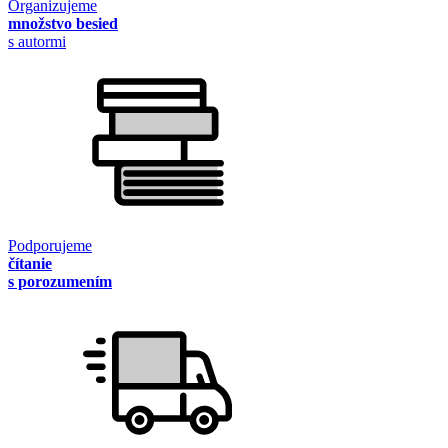
Organizujeme
množstvo besied
s autormi
Podporujeme
čítanie
s porozumením