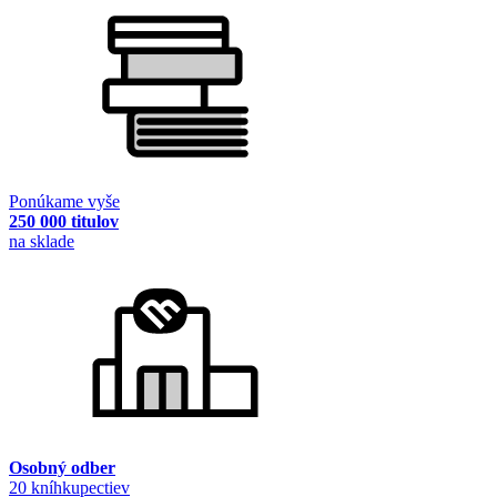
Ponúkame vyše
250 000 titulov
na sklade
Osobný odber
20 kníhkupectiev