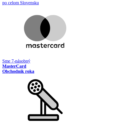
po celom Slovensku
Sme 7-násobný
MasterCard
Obchodník roka