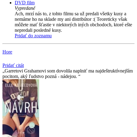
DVD film
Vypredané
Ach, mrzí nás to, z tohto filmu sa už predali všetky kusy a
nemáme ho na sklade my ani distribútor :( Teoreticky však
môžete mať šťastie v niektorých iných obchodoch, ktoré ešte
nepredali posledné kusy.
Pridať do zoznamu
Hore
Pridať citát
Garretovi Grahamovi som dovolila naplniť ma najdeštruktívnejším
pocitom, aký ľudstvo pozná - nádejou.