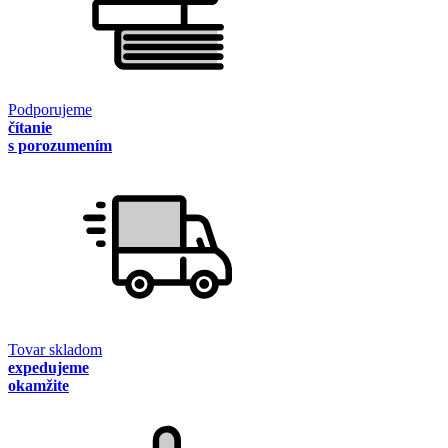
Podporujeme
čítanie
s porozumením
Tovar skladom
expedujeme
okamžite