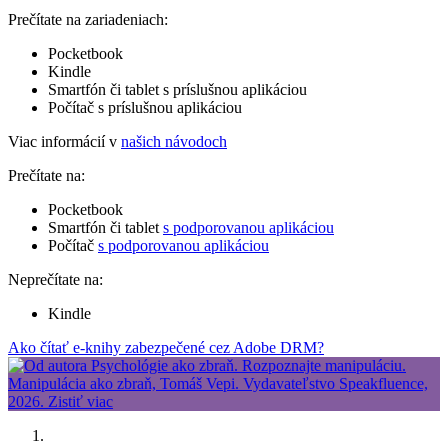
Prečítate na zariadeniach:
Pocketbook
Kindle
Smartfón či tablet s príslušnou aplikáciou
Počítač s príslušnou aplikáciou
Viac informácií v
našich návodoch
Prečítate na:
Pocketbook
Smartfón či tablet
s podporovanou aplikáciou
Počítač
s podporovanou aplikáciou
Neprečítate na:
Kindle
Ako čítať e-knihy zabezpečené cez Adobe DRM?