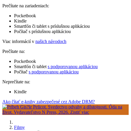
Prečítate na zariadeniach:
Pocketbook
Kindle
Smartfón či tablet s príslušnou aplikáciou
Počítač s príslušnou aplikáciou
Viac informácií v
našich návodoch
Prečítate na:
Pocketbook
Smartfón či tablet
s podporovanou aplikáciou
Počítač
s podporovanou aplikáciou
Neprečítate na:
Kindle
Ako čítať e-knihy zabezpečené cez Adobe DRM?
Filmy