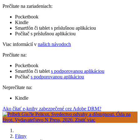
Prečítate na zariadeniach:
Pocketbook
Kindle
Smartfón či tablet s príslušnou aplikáciou
Počítač s príslušnou aplikáciou
Viac informácií v
našich návodoch
Prečítate na:
Pocketbook
Smartfón či tablet
s podporovanou aplikáciou
Počítač
s podporovanou aplikáciou
Neprečítate na:
Kindle
Ako čítať e-knihy zabezpečené cez Adobe DRM?
Filmy