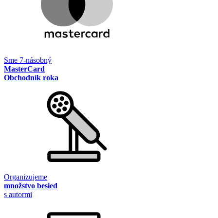
Sme 7-násobný
MasterCard
Obchodník roka
Organizujeme
množstvo besied
s autormi