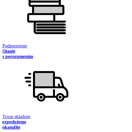
Podporujeme
čítanie
s porozumením
Tovar skladom
expedujeme
okamžite