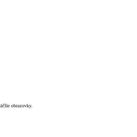
väčšie obrazovky.