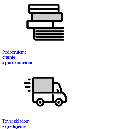
Podporujeme
čítanie
s porozumením
Tovar skladom
expedujeme