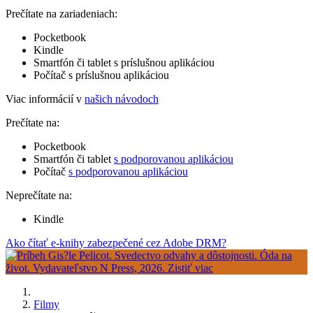
Prečítate na zariadeniach:
Pocketbook
Kindle
Smartfón či tablet s príslušnou aplikáciou
Počítač s príslušnou aplikáciou
Viac informácií v
našich návodoch
Prečítate na:
Pocketbook
Smartfón či tablet
s podporovanou aplikáciou
Počítač
s podporovanou aplikáciou
Neprečítate na:
Kindle
Ako čítať e-knihy zabezpečené cez Adobe DRM?
Filmy