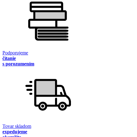
Podporujeme
čítanie
s porozumením
Tovar skladom
expedujeme