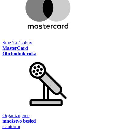
Sme 7-násobný
MasterCard
Obchodník roka
Organizujeme
množstvo besied
s autormi