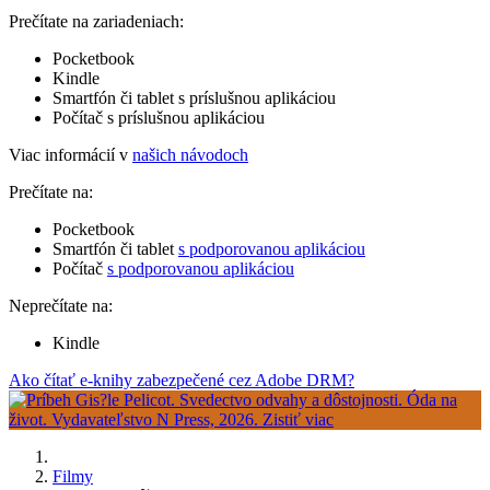
Prečítate na zariadeniach:
Pocketbook
Kindle
Smartfón či tablet s príslušnou aplikáciou
Počítač s príslušnou aplikáciou
Viac informácií v
našich návodoch
Prečítate na:
Pocketbook
Smartfón či tablet
s podporovanou aplikáciou
Počítač
s podporovanou aplikáciou
Neprečítate na:
Kindle
Ako čítať e-knihy zabezpečené cez Adobe DRM?
Filmy