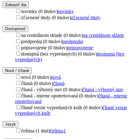
Zobraziť iba
novinky (0 titulov)
novinky
zľavnené tituly (0 titulov)
zľavnené tituly
Dostupnosť
na centrálnom sklade (0 titulov)
na centrálnom sklade
predpredaj (0 titulov)
predpredaj
pripravujeme (0 titulov)
pripravujeme
dostupná (bez vypredaných) (0 titulov)
dostupná (bez
vypredaných)
Nové / čítané
nová (0 titulov)
nová
čítaná (0 titulov)
čítaná
čítaná - výborný stav (0 titulov)
čítaná - výborný stav
čítaná - mierne opotrebovaná (0 titulov)
čítaná - mierne
opotrebovaná
čítané verzie vypredaných kníh (0 titulov)
čítané verzie
vypredaných kníh
Jazyk
čeština (1 titul)
čeština
1