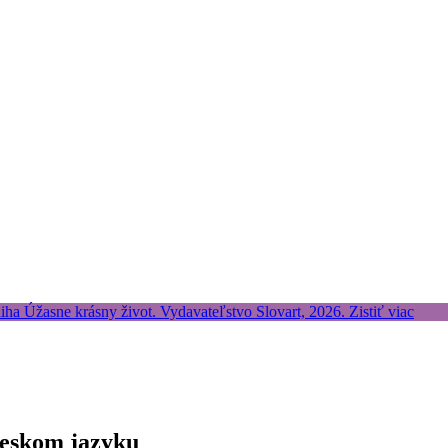
 českom jazyku