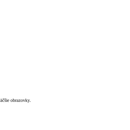
väčšie obrazovky.