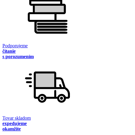
Podporujeme
čítanie
s porozumením
Tovar skladom
expedujeme
okamžite