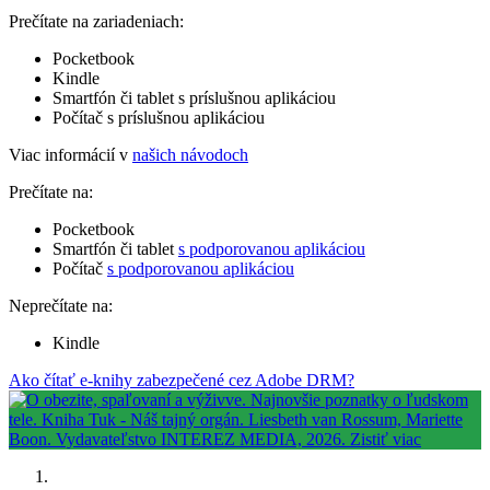
Prečítate na zariadeniach:
Pocketbook
Kindle
Smartfón či tablet s príslušnou aplikáciou
Počítač s príslušnou aplikáciou
Viac informácií v
našich návodoch
Prečítate na:
Pocketbook
Smartfón či tablet
s podporovanou aplikáciou
Počítač
s podporovanou aplikáciou
Neprečítate na:
Kindle
Ako čítať e-knihy zabezpečené cez Adobe DRM?