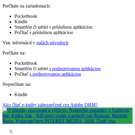
Prečítate na zariadeniach:
Pocketbook
Kindle
Smartfón či tablet s príslušnou aplikáciou
Počítač s príslušnou aplikáciou
Viac informácií v
našich návodoch
Prečítate na:
Pocketbook
Smartfón či tablet
s podporovanou aplikáciou
Počítač
s podporovanou aplikáciou
Neprečítate na:
Kindle
Ako čítať e-knihy zabezpečené cez Adobe DRM?