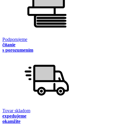
Podporujeme
čítanie
s porozumením
Tovar skladom
expedujeme
okamžite