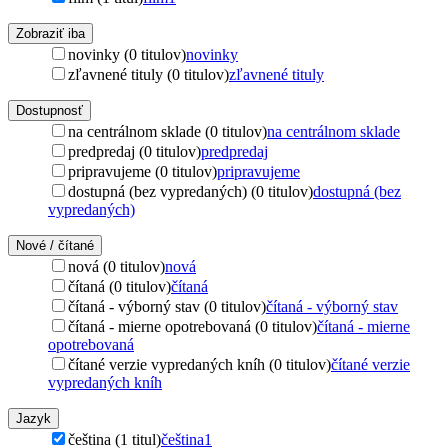
Zobraziť iba
novinky (0 titulov)
novinky
zľavnené tituly (0 titulov)
zľavnené tituly
Dostupnosť
na centrálnom sklade (0 titulov)
na centrálnom sklade
predpredaj (0 titulov)
predpredaj
pripravujeme (0 titulov)
pripravujeme
dostupná (bez vypredaných) (0 titulov)
dostupná (bez
vypredaných)
Nové / čítané
nová (0 titulov)
nová
čítaná (0 titulov)
čítaná
čítaná - výborný stav (0 titulov)
čítaná - výborný stav
čítaná - mierne opotrebovaná (0 titulov)
čítaná - mierne
opotrebovaná
čítané verzie vypredaných kníh (0 titulov)
čítané verzie
vypredaných kníh
Jazyk
čeština (1 titul)
čeština
1