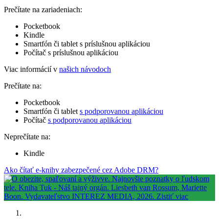
Prečítate na zariadeniach:
Pocketbook
Kindle
Smartfón či tablet s príslušnou aplikáciou
Počítač s príslušnou aplikáciou
Viac informácií v
našich návodoch
Prečítate na:
Pocketbook
Smartfón či tablet
s podporovanou aplikáciou
Počítač
s podporovanou aplikáciou
Neprečítate na:
Kindle
Ako čítať e-knihy zabezpečené cez Adobe DRM?