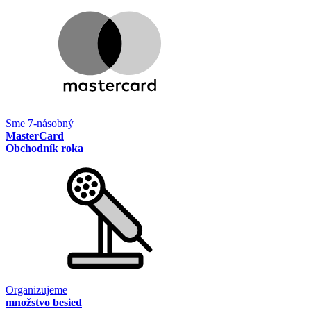
Sme 7-násobný
MasterCard
Obchodník roka
Organizujeme
množstvo besied