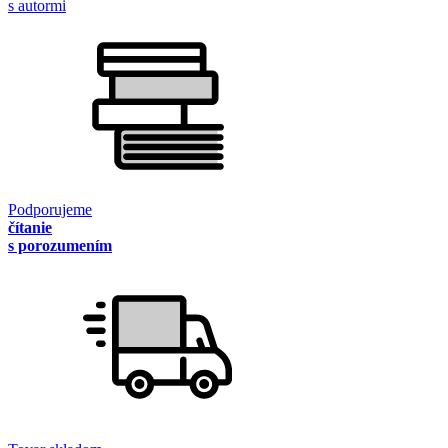
s autormi
Podporujeme
čítanie
s porozumením