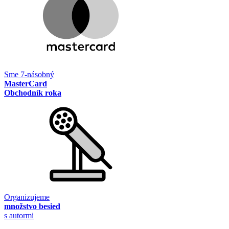
Sme 7-násobný
MasterCard
Obchodník roka
Organizujeme
množstvo besied
s autormi