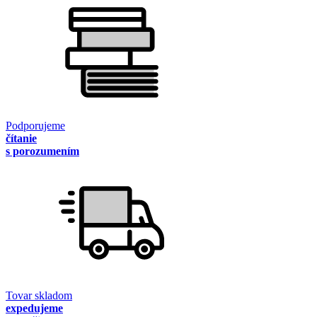
Podporujeme
čítanie
s porozumením
Tovar skladom
expedujeme