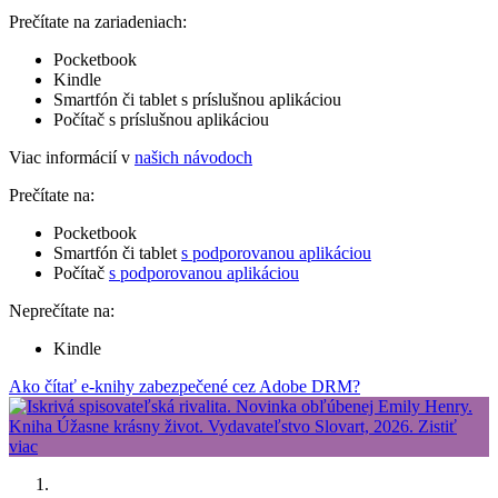
Prečítate na zariadeniach:
Pocketbook
Kindle
Smartfón či tablet s príslušnou aplikáciou
Počítač s príslušnou aplikáciou
Viac informácií v
našich návodoch
Prečítate na:
Pocketbook
Smartfón či tablet
s podporovanou aplikáciou
Počítač
s podporovanou aplikáciou
Neprečítate na:
Kindle
Ako čítať e-knihy zabezpečené cez Adobe DRM?