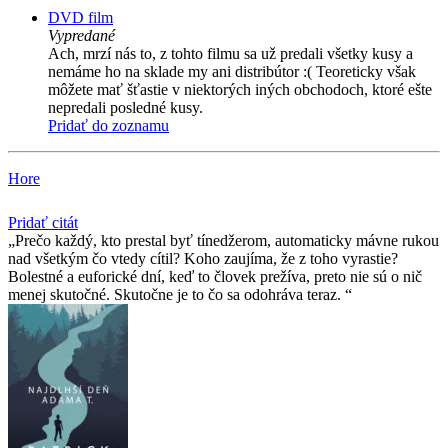
DVD film
Vypredané
Ach, mrzí nás to, z tohto filmu sa už predali všetky kusy a
nemáme ho na sklade my ani distribútor :( Teoreticky však
môžete mať šťastie v niektorých iných obchodoch, ktoré ešte
nepredali posledné kusy.
Pridať do zoznamu
Hore
Pridať citát
Prečo každý, kto prestal byť tínedžerom, automaticky mávne rukou
nad všetkým čo vtedy cítil? Koho zaujíma, že z toho vyrastie?
Bolestné a euforické dní, keď to človek prežíva, preto nie sú o nič
menej skutočné. Skutočne je to čo sa odohráva teraz.