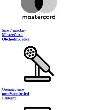
Sme 7-násobný
MasterCard
Obchodník roka
Organizujeme
množstvo besied
s autormi