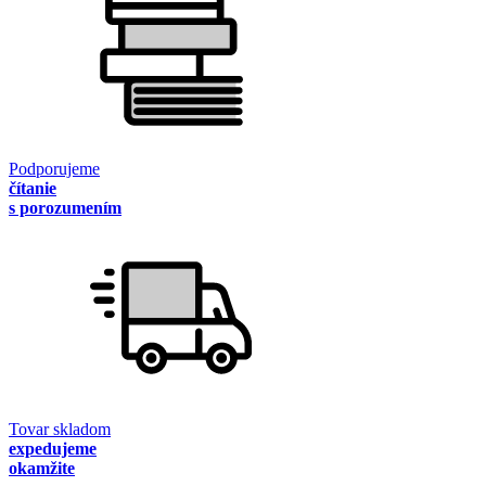
Podporujeme
čítanie
s porozumením
Tovar skladom
expedujeme
okamžite