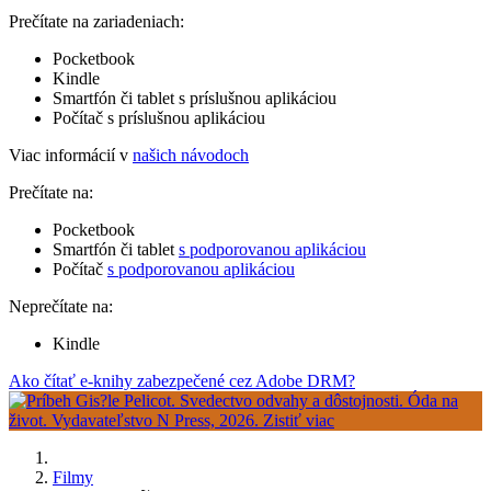
Prečítate na zariadeniach:
Pocketbook
Kindle
Smartfón či tablet s príslušnou aplikáciou
Počítač s príslušnou aplikáciou
Viac informácií v
našich návodoch
Prečítate na:
Pocketbook
Smartfón či tablet
s podporovanou aplikáciou
Počítač
s podporovanou aplikáciou
Neprečítate na:
Kindle
Ako čítať e-knihy zabezpečené cez Adobe DRM?
Filmy