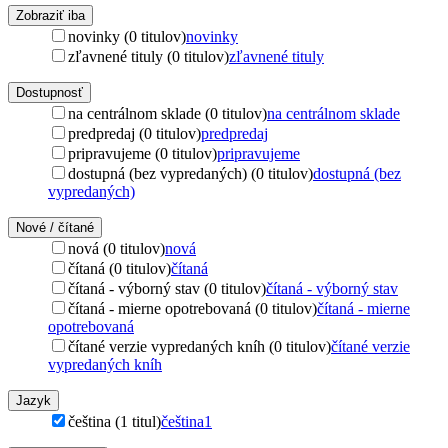
Zobraziť iba
novinky (0 titulov)
novinky
zľavnené tituly (0 titulov)
zľavnené tituly
Dostupnosť
na centrálnom sklade (0 titulov)
na centrálnom sklade
predpredaj (0 titulov)
predpredaj
pripravujeme (0 titulov)
pripravujeme
dostupná (bez vypredaných) (0 titulov)
dostupná (bez
vypredaných)
Nové / čítané
nová (0 titulov)
nová
čítaná (0 titulov)
čítaná
čítaná - výborný stav (0 titulov)
čítaná - výborný stav
čítaná - mierne opotrebovaná (0 titulov)
čítaná - mierne
opotrebovaná
čítané verzie vypredaných kníh (0 titulov)
čítané verzie
vypredaných kníh
Jazyk
čeština (1 titul)
čeština
1