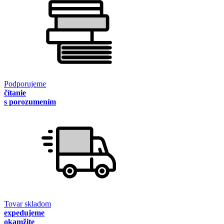
Podporujeme
čítanie
s porozumením
Tovar skladom
expedujeme
okamžite