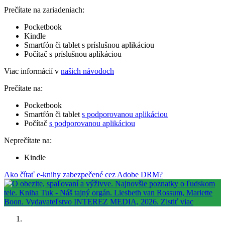
Prečítate na zariadeniach:
Pocketbook
Kindle
Smartfón či tablet s príslušnou aplikáciou
Počítač s príslušnou aplikáciou
Viac informácií v
našich návodoch
Prečítate na:
Pocketbook
Smartfón či tablet
s podporovanou aplikáciou
Počítač
s podporovanou aplikáciou
Neprečítate na:
Kindle
Ako čítať e-knihy zabezpečené cez Adobe DRM?