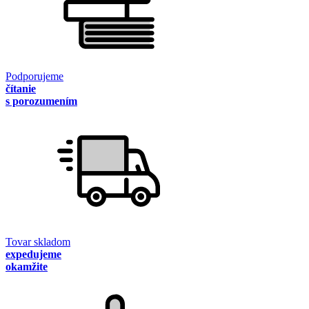
Podporujeme
čítanie
s porozumením
Tovar skladom
expedujeme
okamžite