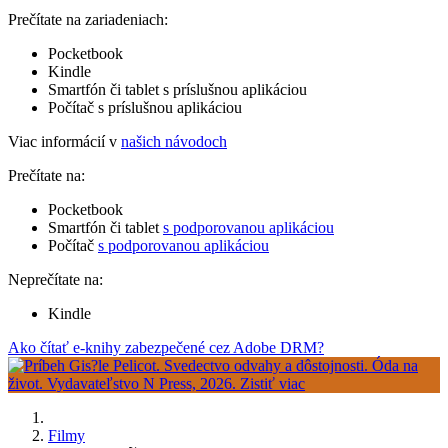
Prečítate na zariadeniach:
Pocketbook
Kindle
Smartfón či tablet s príslušnou aplikáciou
Počítač s príslušnou aplikáciou
Viac informácií v
našich návodoch
Prečítate na:
Pocketbook
Smartfón či tablet
s podporovanou aplikáciou
Počítač
s podporovanou aplikáciou
Neprečítate na:
Kindle
Ako čítať e-knihy zabezpečené cez Adobe DRM?
Filmy