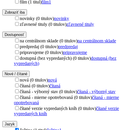
film (1 titul)
film
1
Zobraziť iba
novinky (0 titulov)
novinky
zľavnené tituly (0 titulov)
zľavnené tituly
Dostupnosť
na centrálnom sklade (0 titulov)
na centrálnom sklade
predpredaj (0 titulov)
predpredaj
pripravujeme (0 titulov)
pripravujeme
dostupná (bez vypredaných) (0 titulov)
dostupná (bez
vypredaných)
Nové / čítané
nová (0 titulov)
nová
čítaná (0 titulov)
čítaná
čítaná - výborný stav (0 titulov)
čítaná - výborný stav
čítaná - mierne opotrebovaná (0 titulov)
čítaná - mierne
opotrebovaná
čítané verzie vypredaných kníh (0 titulov)
čítané verzie
vypredaných kníh
Jazyk