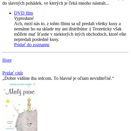
do slavných pohádek, ve kterých je čeká mnoho nástrah...
DVD film
Vypredané
Ach, mrzí nás to, z tohto filmu sa už predali všetky kusy a
nemáme ho na sklade my ani distribútor :( Teoreticky však
môžete mať šťastie v niektorých iných obchodoch, ktoré ešte
nepredali posledné kusy.
Pridať do zoznamu
Hore
Pridať citát
Dobre vidíme iba srdcom. To hlavné je očiam neviditeľné.