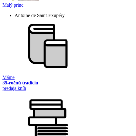
Malý princ
Antoine de Saint-Exupéry
Máme
35-ročnú tradíciu
predaja kníh