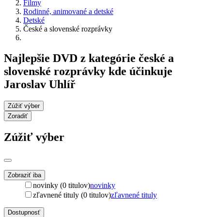
Filmy
Rodinné, animované a detské
Detské
České a slovenské rozprávky
Najlepšie DVD z kategórie české a
slovenské rozprávky kde účinkuje
Jaroslav Uhlíř
Zúžiť výber
Zoradiť
Zúžiť výber
Zobraziť iba
novinky (0 titulov)
novinky
zľavnené tituly (0 titulov)
zľavnené tituly
Dostupnosť