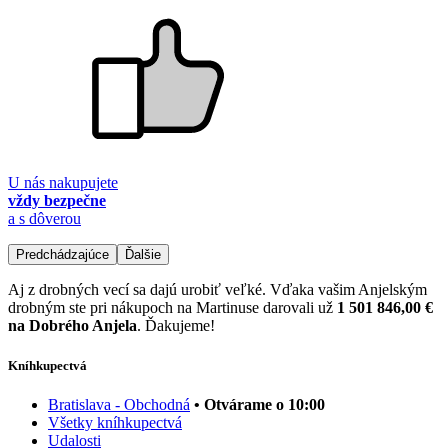
U nás nakupujete
vždy bezpečne
a s dôverou
Predchádzajúce
Ďalšie
Aj z drobných vecí sa dajú urobiť veľké. Vďaka vašim Anjelským
drobným ste pri nákupoch na Martinuse darovali už
1 501 846,00 €
na Dobrého Anjela
. Ďakujeme!
Kníhkupectvá
Bratislava - Obchodná
• Otvárame o 10:00
Všetky kníhkupectvá
Udalosti