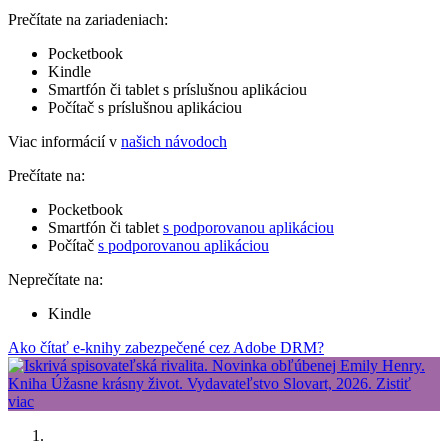
Prečítate na zariadeniach:
Pocketbook
Kindle
Smartfón či tablet s príslušnou aplikáciou
Počítač s príslušnou aplikáciou
Viac informácií v
našich návodoch
Prečítate na:
Pocketbook
Smartfón či tablet
s podporovanou aplikáciou
Počítač
s podporovanou aplikáciou
Neprečítate na:
Kindle
Ako čítať e-knihy zabezpečené cez Adobe DRM?