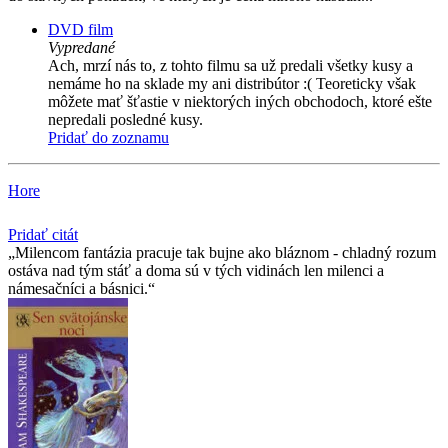
DVD film
Vypredané
Ach, mrzí nás to, z tohto filmu sa už predali všetky kusy a
nemáme ho na sklade my ani distribútor :( Teoreticky však
môžete mať šťastie v niektorých iných obchodoch, ktoré ešte
nepredali posledné kusy.
Pridať do zoznamu
Hore
Pridať citát
Milencom fantázia pracuje tak bujne ako bláznom - chladný rozum
ostáva nad tým stáť a doma sú v tých vidinách len milenci a
námesačníci a básnici.