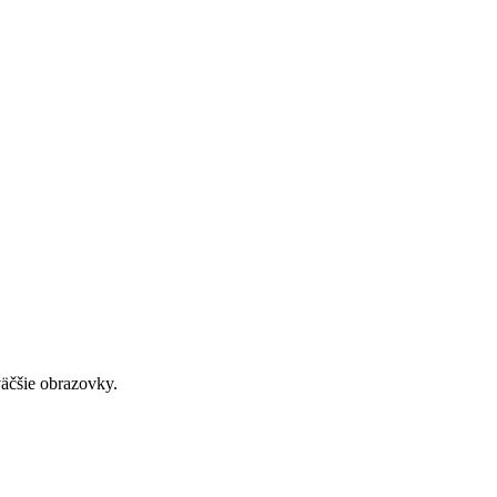
väčšie obrazovky.