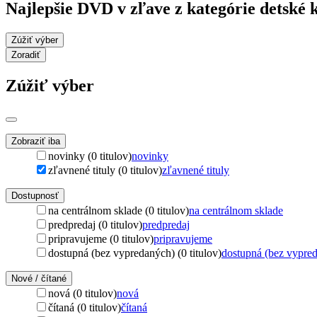
Najlepšie DVD v zľave z kategórie detské 
Zúžiť výber
Zoradiť
Zúžiť výber
Zobraziť iba
novinky (0 titulov)
novinky
zľavnené tituly (0 titulov)
zľavnené tituly
Dostupnosť
na centrálnom sklade (0 titulov)
na centrálnom sklade
predpredaj (0 titulov)
predpredaj
pripravujeme (0 titulov)
pripravujeme
dostupná (bez vypredaných) (0 titulov)
dostupná (bez vypre
Nové / čítané
nová (0 titulov)
nová
čítaná (0 titulov)
čítaná