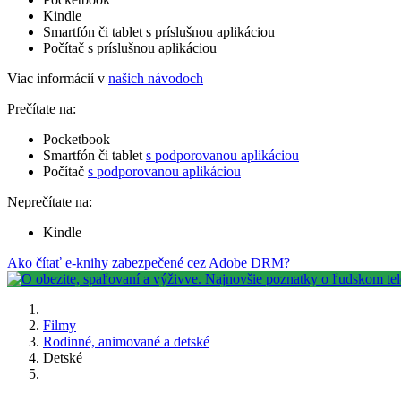
Kindle
Smartfón či tablet s príslušnou aplikáciou
Počítač s príslušnou aplikáciou
Viac informácií v
našich návodoch
Prečítate na:
Pocketbook
Smartfón či tablet
s podporovanou aplikáciou
Počítač
s podporovanou aplikáciou
Neprečítate na:
Kindle
Ako čítať e-knihy zabezpečené cez Adobe DRM?
Filmy
Rodinné, animované a detské
Detské