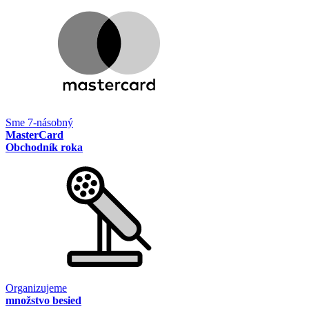
Sme 7-násobný
MasterCard
Obchodník roka
Organizujeme
množstvo besied