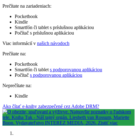
Prečítate na zariadeniach:
Pocketbook
Kindle
Smartfón či tablet s príslušnou aplikáciou
Počítač s príslušnou aplikáciou
Viac informácií v
našich návodoch
Prečítate na:
Pocketbook
Smartfón či tablet
s podporovanou aplikáciou
Počítač
s podporovanou aplikáciou
Neprečítate na:
Kindle
Ako čítať e-knihy zabezpečené cez Adobe DRM?