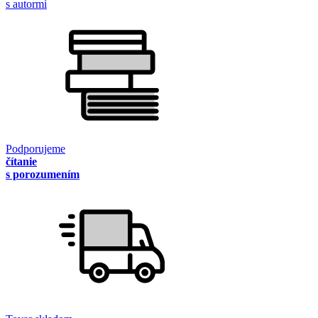
s autormi
Podporujeme
čítanie
s porozumením