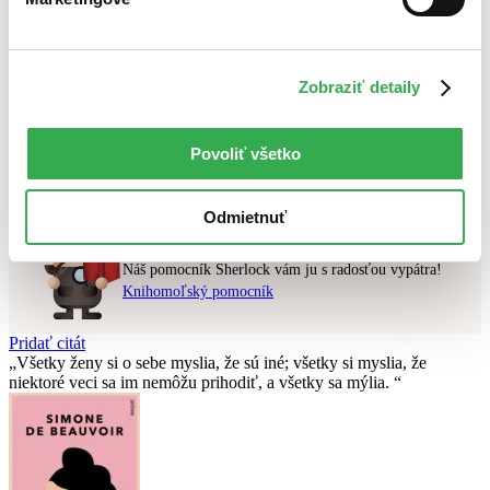
Najlacnejšie
Najvyššia zľava
Zobraziť detaily
Použité filtre
Zrušiť filtre
dostupné
Účinkuje Jaroslav Uhlíř
Nebol nájdený
žiadny titul
vyhovujúci zadaným podmienkam.
Povoliť všetko
Skúste prosím zmeniť vyhľadávaný výraz.
Odmietnuť
Chcete poradiť knihu?
Náš pomocník Sherlock vám ju s radosťou vypátra!
Knihomoľský pomocník
Pridať citát
Všetky ženy si o sebe myslia, že sú iné; všetky si myslia, že
niektoré veci sa im nemôžu prihodiť, a všetky sa mýlia.