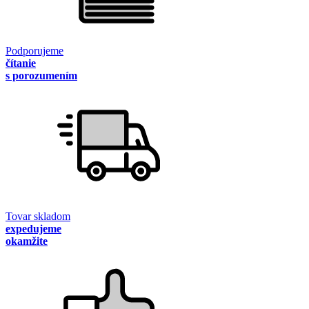
Podporujeme
čítanie
s porozumením
Tovar skladom
expedujeme
okamžite