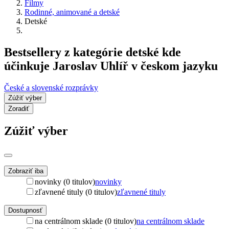
Filmy
Rodinné, animované a detské
Detské
Bestsellery z kategórie detské kde
účinkuje Jaroslav Uhlíř v českom jazyku
České a slovenské rozprávky
Zúžiť výber
Zoradiť
Zúžiť výber
Zobraziť iba
novinky (0 titulov)
novinky
zľavnené tituly (0 titulov)
zľavnené tituly
Dostupnosť
na centrálnom sklade (0 titulov)
na centrálnom sklade