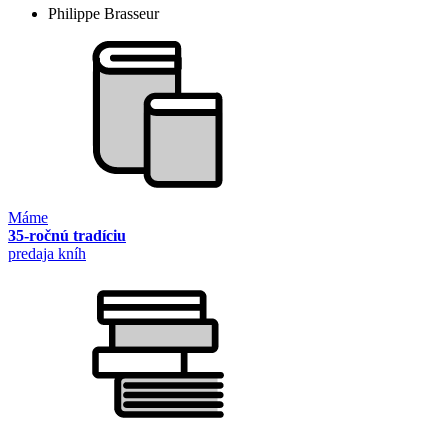
Philippe Brasseur
Máme
35-ročnú tradíciu
predaja kníh