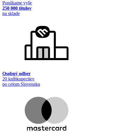
Ponúkame vyše
250 000 titulov
na sklade
Osobný odber
20 kníhkupectiev
po celom Slovensku