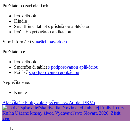
Prečítate na zariadeniach:
Pocketbook
Kindle
Smartfón či tablet s príslušnou aplikáciou
Počítač s príslušnou aplikáciou
Viac informácií v
našich návodoch
Prečítate na:
Pocketbook
Smartfón či tablet
s podporovanou aplikáciou
Počítač
s podporovanou aplikáciou
Neprečítate na:
Kindle
Ako čítať e-knihy zabezpečené cez Adobe DRM?