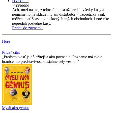
DVD film
Vypredané
Ach, mrzí nás to, z tohto filmu sa už predali všetky kusy a
nemáme ho na sklade my ani distribútor :( Teoreticky však
môžete mať šťastie v niektorých iných obchodoch, ktoré ešte
nepredali posledné kusy.
Pridať do zoznamu
Hore
Pridať citát
Predstavivosť je dôležitejšia ako poznanie. Poznanie má svoje
hranice, no predstavivosť obsiahne celý vesmír.
Mysli ako génius