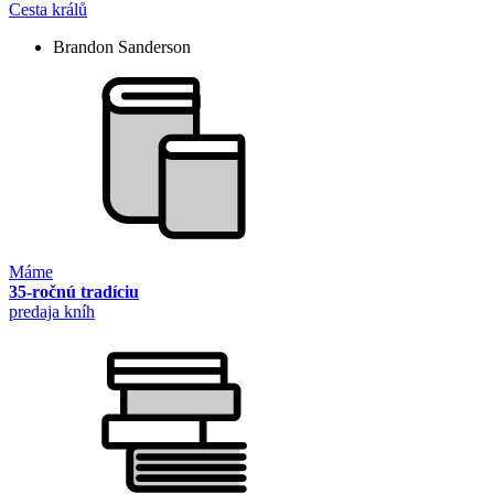
Cesta králů
Brandon Sanderson
Máme
35-ročnú tradíciu
predaja kníh