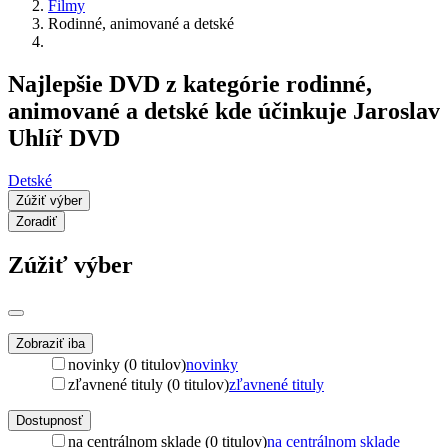
Filmy
Rodinné, animované a detské
Najlepšie DVD z kategórie rodinné,
animované a detské kde účinkuje Jaroslav
Uhlíř DVD
Detské
Zúžiť výber
Zoradiť
Zúžiť výber
Zobraziť iba
novinky (0 titulov)
novinky
zľavnené tituly (0 titulov)
zľavnené tituly
Dostupnosť
na centrálnom sklade (0 titulov)
na centrálnom sklade