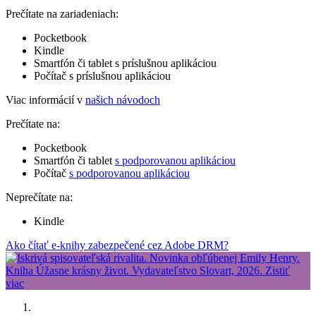
Prečítate na zariadeniach:
Pocketbook
Kindle
Smartfón či tablet s príslušnou aplikáciou
Počítač s príslušnou aplikáciou
Viac informácií v
našich návodoch
Prečítate na:
Pocketbook
Smartfón či tablet
s podporovanou aplikáciou
Počítač
s podporovanou aplikáciou
Neprečítate na:
Kindle
Ako čítať e-knihy zabezpečené cez Adobe DRM?