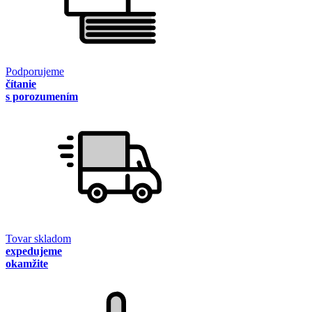
Podporujeme
čítanie
s porozumením
Tovar skladom
expedujeme
okamžite