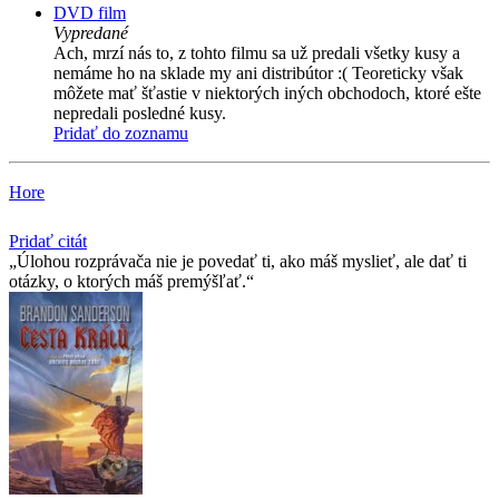
DVD film
Vypredané
Ach, mrzí nás to, z tohto filmu sa už predali všetky kusy a
nemáme ho na sklade my ani distribútor :( Teoreticky však
môžete mať šťastie v niektorých iných obchodoch, ktoré ešte
nepredali posledné kusy.
Pridať do zoznamu
Hore
Pridať citát
Úlohou rozprávača nie je povedať ti, ako máš myslieť, ale dať ti
otázky, o ktorých máš premýšľať.