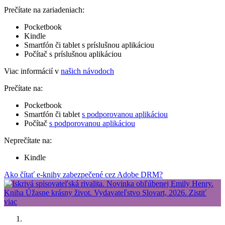
Prečítate na zariadeniach:
Pocketbook
Kindle
Smartfón či tablet s príslušnou aplikáciou
Počítač s príslušnou aplikáciou
Viac informácií v
našich návodoch
Prečítate na:
Pocketbook
Smartfón či tablet
s podporovanou aplikáciou
Počítač
s podporovanou aplikáciou
Neprečítate na:
Kindle
Ako čítať e-knihy zabezpečené cez Adobe DRM?