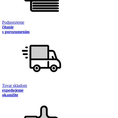
Podporujeme
čítanie
s porozumením
Tovar skladom
expedujeme
okamžite