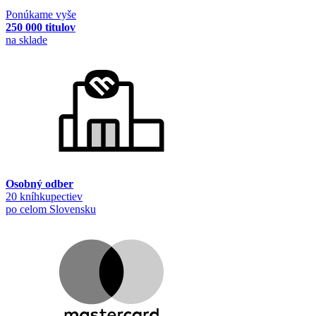
Ponúkame vyše
250 000 titulov
na sklade
Osobný odber
20 kníhkupectiev
po celom Slovensku