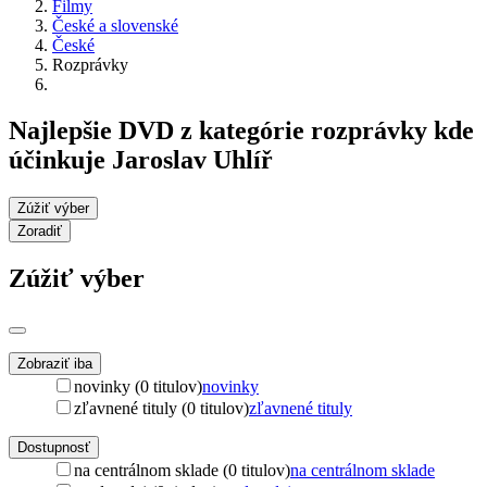
Filmy
České a slovenské
České
Rozprávky
Najlepšie DVD z kategórie rozprávky kde
účinkuje Jaroslav Uhlíř
Zúžiť výber
Zoradiť
Zúžiť výber
Zobraziť iba
novinky (0 titulov)
novinky
zľavnené tituly (0 titulov)
zľavnené tituly
Dostupnosť
na centrálnom sklade (0 titulov)
na centrálnom sklade