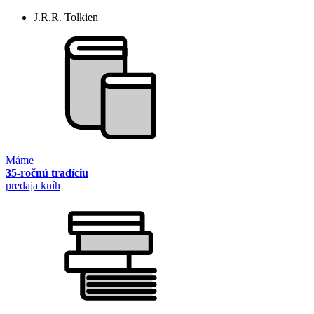
J.R.R. Tolkien
Máme
35-ročnú tradíciu
predaja kníh