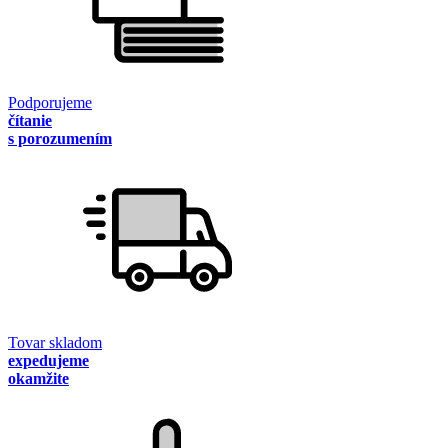
Podporujeme
čítanie
s porozumením
Tovar skladom
expedujeme
okamžite