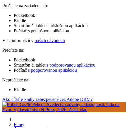
Prečítate na zariadeniach:
Pocketbook
Kindle
Smartfón či tablet s príslušnou aplikáciou
Počítač s príslušnou aplikáciou
Viac informácií v
našich návodoch
Prečítate na:
Pocketbook
Smartfón či tablet
s podporovanou aplikáciou
Počítač
s podporovanou aplikáciou
Neprečítate na:
Kindle
Ako čítať e-knihy zabezpečené cez Adobe DRM?
Filmy