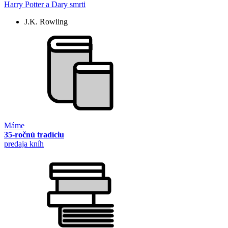
Harry Potter a Dary smrti
J.K. Rowling
Máme
35-ročnú tradíciu
predaja kníh