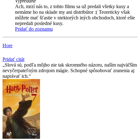
Vypredané
Ach, mrzí nás to, z tohto filmu sa už predali všetky kusy a
nemáme ho na sklade my ani distribútor :( Teoreticky však
môžete mať šťastie v niektorých iných obchodoch, ktoré ešte
nepredali posledné kusy.
Pridať do zoznamu
Hore
Pridať citát
Slová sú, podľa môjho nie tak skromného názoru, naším najväčším
nevyčerpateľným zdrojom mágie. Schopné spôsobovať zranenia aj
naprávať ich.