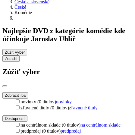
České a slovenské
České
Komédie
Najlepšie DVD z kategórie komédie kde
účinkuje Jaroslav Uhlíř
Zúžiť výber
Zoradiť
Zúžiť výber
Zobraziť iba
novinky (0 titulov)
novinky
zľavnené tituly (0 titulov)
zľavnené tituly
Dostupnosť
na centrálnom sklade (0 titulov)
na centrálnom sklade
predpredaj (0 titulov)
predpredaj