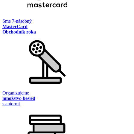
Sme 7-násobný
MasterCard
Obchodník roka
Organizujeme
množstvo besied
s autormi