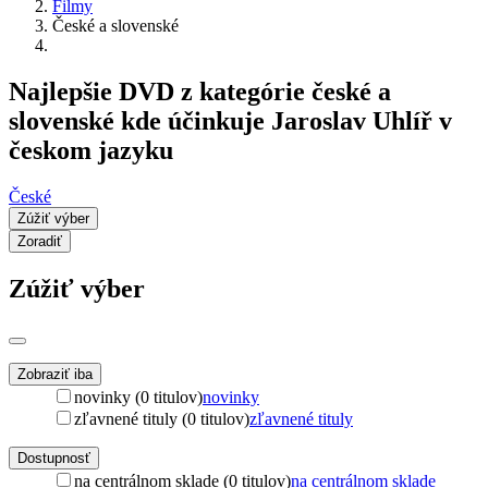
Filmy
České a slovenské
Najlepšie DVD z kategórie české a
slovenské kde účinkuje Jaroslav Uhlíř v
českom jazyku
České
Zúžiť výber
Zoradiť
Zúžiť výber
Zobraziť iba
novinky (0 titulov)
novinky
zľavnené tituly (0 titulov)
zľavnené tituly
Dostupnosť
na centrálnom sklade (0 titulov)
na centrálnom sklade