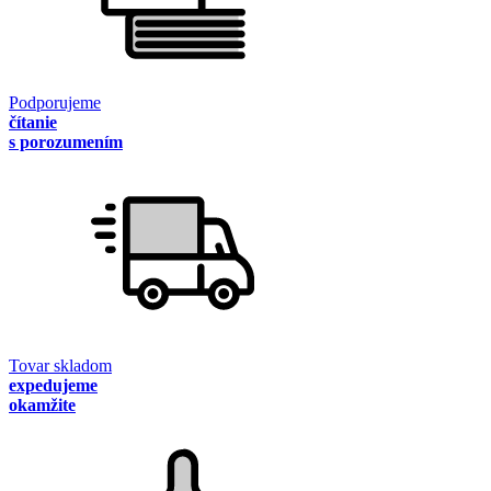
Podporujeme
čítanie
s porozumením
Tovar skladom
expedujeme
okamžite