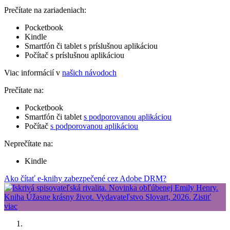
Prečítate na zariadeniach:
Pocketbook
Kindle
Smartfón či tablet s príslušnou aplikáciou
Počítač s príslušnou aplikáciou
Viac informácií v
našich návodoch
Prečítate na:
Pocketbook
Smartfón či tablet
s podporovanou aplikáciou
Počítač
s podporovanou aplikáciou
Neprečítate na:
Kindle
Ako čítať e-knihy zabezpečené cez Adobe DRM?