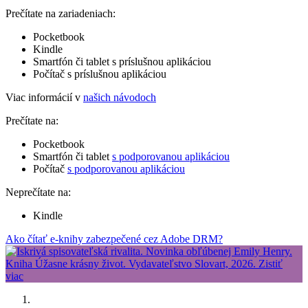
Prečítate na zariadeniach:
Pocketbook
Kindle
Smartfón či tablet s príslušnou aplikáciou
Počítač s príslušnou aplikáciou
Viac informácií v
našich návodoch
Prečítate na:
Pocketbook
Smartfón či tablet
s podporovanou aplikáciou
Počítač
s podporovanou aplikáciou
Neprečítate na:
Kindle
Ako čítať e-knihy zabezpečené cez Adobe DRM?