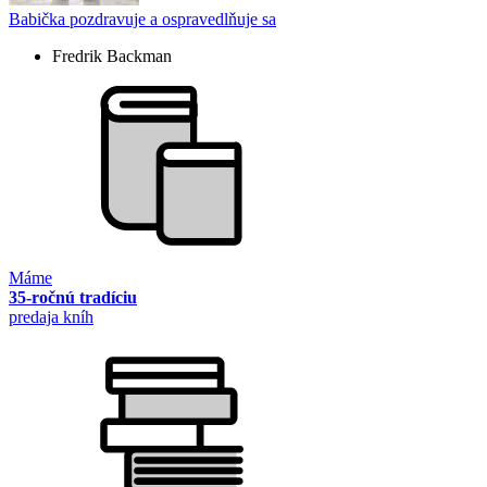
Babička pozdravuje a ospravedlňuje sa
Fredrik Backman
Máme
35-ročnú tradíciu
predaja kníh