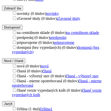
Zobraziť iba
novinky (0 titulov)
novinky
zľavnené tituly (0 titulov)
zľavnené tituly
Dostupnosť
na centrálnom sklade (0 titulov)
na centrálnom sklade
predpredaj (0 titulov)
predpredaj
pripravujeme (0 titulov)
pripravujeme
dostupná (bez vypredaných) (0 titulov)
dostupná (bez
vypredaných)
Nové / čítané
nová (0 titulov)
nová
čítaná (0 titulov)
čítaná
čítaná - výborný stav (0 titulov)
čítaná - výborný stav
čítaná - mierne opotrebovaná (0 titulov)
čítaná - mierne
opotrebovaná
čítané verzie vypredaných kníh (0 titulov)
čítané verzie
vypredaných kníh
Jazyk
čeština (1 titul)
čeština
1