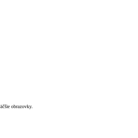
väčšie obrazovky.